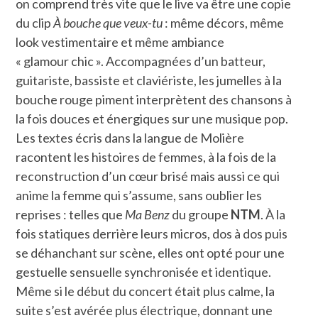
on comprend très vite que le live va être une copie
du clip
À bouche que veux-tu
: même décors, même
look vestimentaire et même ambiance
« glamour chic ». Accompagnées d’un batteur,
guitariste, bassiste et claviériste, les jumelles à la
bouche rouge piment interprètent des chansons à
la fois douces et énergiques sur une musique pop.
Les textes écris dans la langue de Molière
racontent les histoires de femmes, à la fois de la
reconstruction d’un cœur brisé mais aussi ce qui
anime la femme qui s’assume, sans oublier les
reprises : telles que
Ma Benz
du groupe
NTM
. À la
fois statiques derrière leurs micros, dos à dos puis
se déhanchant sur scène, elles ont opté pour une
gestuelle sensuelle synchronisée et identique.
Même si le début du concert était plus calme, la
suite s’est avérée plus électrique, donnant une