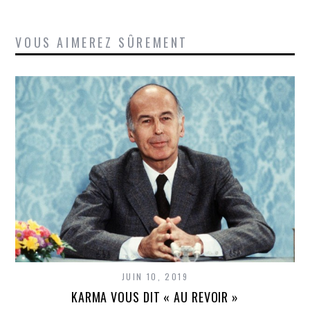
VOUS AIMEREZ SÛREMENT
JUIN 10, 2019
KARMA VOUS DIT « AU REVOIR »