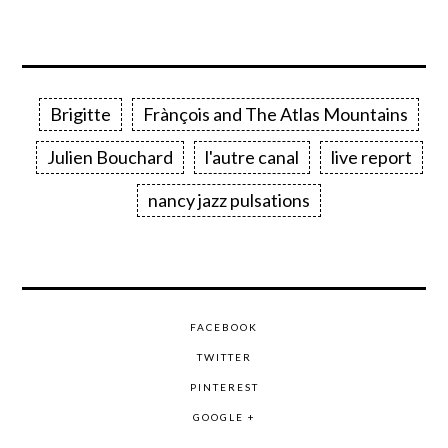
Brigitte
Frànçois and The Atlas Mountains
Julien Bouchard
l'autre canal
live report
nancy jazz pulsations
FACEBOOK
TWITTER
PINTEREST
GOOGLE +