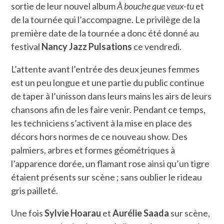
sortie de leur nouvel album
À bouche que veux-tu
et
de la tournée qui l’accompagne. Le privilège de la
première date de la tournée a donc été donné au
festival
Nancy Jazz Pulsations
ce vendredi.
L’attente avant l’entrée des deux jeunes femmes
est un peu longue et une partie du public continue
de taper à l’unisson dans leurs mains les airs de leurs
chansons afin de les faire venir. Pendant ce temps,
les techniciens s’activent à la mise en place des
décors hors normes de ce nouveau show. Des
palmiers, arbres et formes géométriques à
l’apparence dorée, un flamant rose ainsi qu’un tigre
étaient présents sur scène ; sans oublier le rideau
gris pailleté.
Une fois
Sylvie Hoarau
et
Aurélie Saada
sur scène,