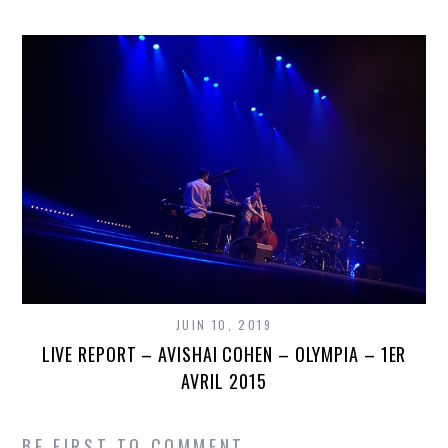
JUIN 10, 2019
LIVE REPORT – AVISHAI COHEN – OLYMPIA – 1ER
AVRIL 2015
BE FIRST TO COMMENT