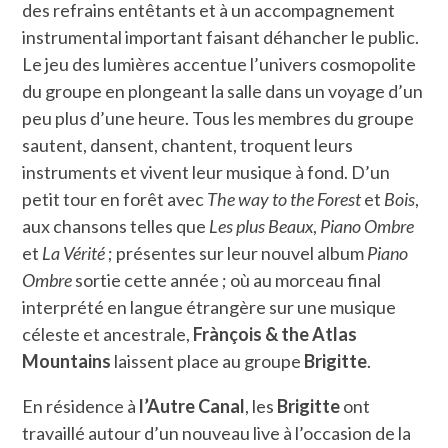
des refrains entêtants et à un accompagnement
instrumental important faisant déhancher le public.
Le jeu des lumières accentue l’univers cosmopolite
du groupe en plongeant la salle dans un voyage d’un
peu plus d’une heure. Tous les membres du groupe
sautent, dansent, chantent, troquent leurs
instruments et vivent leur musique à fond. D’un
petit tour en forêt avec
The way to the Forest
et
Bois
,
aux chansons telles que
Les plus Beaux
,
Piano Ombre
et
La Vérité
; présentes sur leur nouvel album
Piano
Ombre
sortie cette année ; où au morceau final
interprété en langue étrangère sur une musique
céleste et ancestrale,
Frànçois & the Atlas
Mountains
laissent place au groupe
Brigitte
.
En résidence à
l’Autre Canal
, les
Brigitte
ont
travaillé autour d’un nouveau live à l’occasion de la