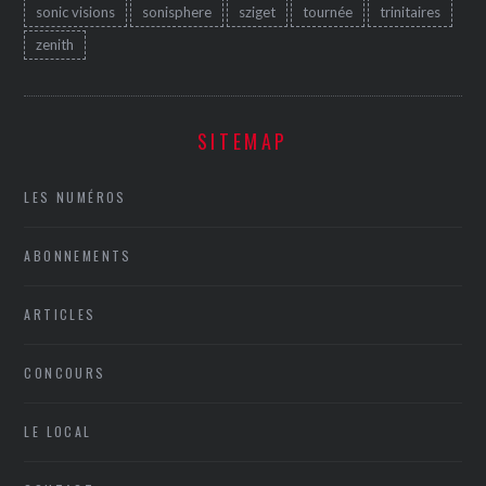
sonic visions
sonisphere
sziget
tournée
trinitaires
zenith
SITEMAP
LES NUMÉROS
ABONNEMENTS
ARTICLES
CONCOURS
LE LOCAL