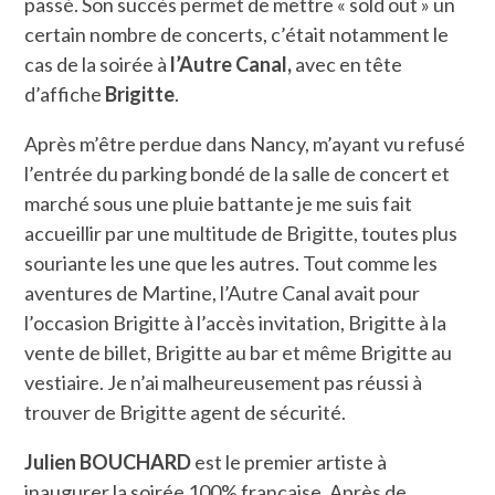
passé. Son succès permet de mettre « sold out » un
certain nombre de concerts, c’était notamment le
cas de la soirée à
l’Autre Canal,
avec en tête
d’affiche
Brigitte
.
Après m’être perdue dans Nancy, m’ayant vu refusé
l’entrée du parking bondé de la salle de concert et
marché sous une pluie battante je me suis fait
accueillir par une multitude de Brigitte, toutes plus
souriante les une que les autres. Tout comme les
aventures de Martine, l’Autre Canal avait pour
l’occasion Brigitte à l’accès invitation, Brigitte à la
vente de billet, Brigitte au bar et même Brigitte au
vestiaire. Je n’ai malheureusement pas réussi à
trouver de Brigitte agent de sécurité.
Julien BOUCHARD
est le premier artiste à
inaugurer la soirée 100% française. Après de