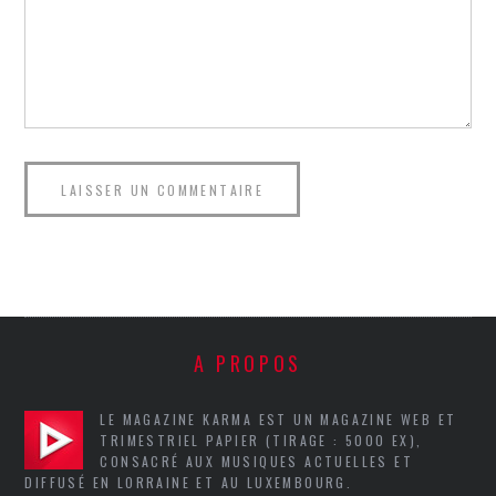
A PROPOS
LE MAGAZINE KARMA EST UN MAGAZINE WEB ET
TRIMESTRIEL PAPIER (TIRAGE : 5000 EX),
CONSACRÉ AUX MUSIQUES ACTUELLES ET
DIFFUSÉ EN LORRAINE ET AU LUXEMBOURG.