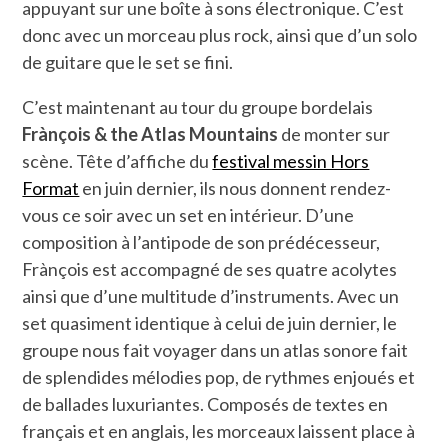
appuyant sur une boîte à sons électronique. C’est
donc avec un morceau plus rock, ainsi que d’un solo
de guitare que le set se fini.
C’est maintenant au tour du groupe bordelais
Frànçois & the Atlas Mountains
de monter sur
scène. Tête d’affiche du
festival messin Hors
Format
en juin dernier, ils nous donnent rendez-
vous ce soir avec un set en intérieur. D’une
composition à l’antipode de son prédécesseur,
Frànçois est accompagné de ses quatre acolytes
ainsi que d’une multitude d’instruments. Avec un
set quasiment identique à celui de juin dernier, le
groupe nous fait voyager dans un atlas sonore fait
de splendides mélodies pop, de rythmes enjoués et
de ballades luxuriantes. Composés de textes en
français et en anglais, les morceaux laissent place à