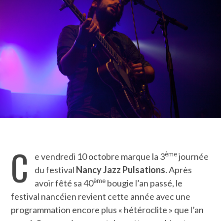
C
ème
e vendredi 10 octobre marque la 3
journée
du festival
Nancy Jazz Pulsations
. Après
ème
avoir fêté sa 40
bougie l’an passé, le
festival nancéien revient cette année avec une
programmation encore plus « hétéroclite » que l’an