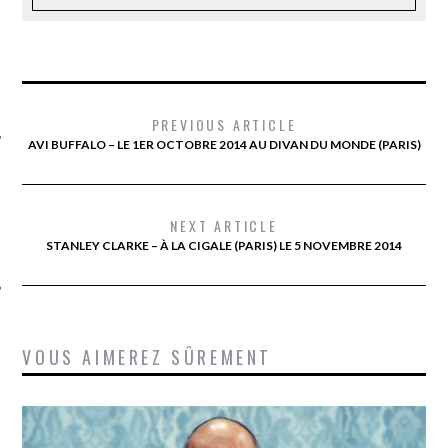
PREVIOUS ARTICLE
AVI BUFFALO – LE 1ER OCTOBRE 2014 AU DIVAN DU MONDE (PARIS)
ÉSEAUX SOCIAUX
NEXT ARTICLE
STANLEY CLARKE – À LA CIGALE (PARIS) LE 5 NOVEMBRE 2014
VOUS AIMEREZ SÛREMENT