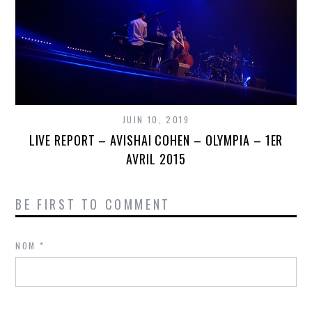
JUIN 10, 2019
LIVE REPORT – AVISHAI COHEN – OLYMPIA – 1ER
AVRIL 2015
BE FIRST TO COMMENT
NOM
*