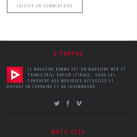
A PROPOS
LE MAGAZINE KARMA EST UN MAGAZINE WEB ET
TRIMESTRIEL PAPIER (TIRAGE : 5000 EX),
CONSACRÉ AUX MUSIQUES ACTUELLES ET
DIFFUSÉ EN LORRAINE ET AU LUXEMBOURG.
MOTS-CLÉS