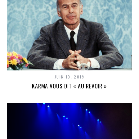
JUIN 10, 2019
KARMA VOUS DIT « AU REVOIR »