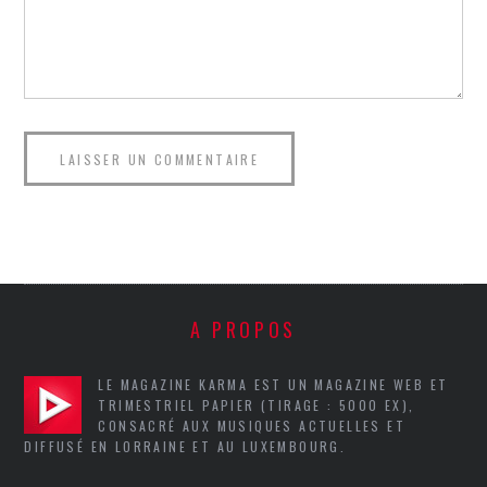
A PROPOS
LE MAGAZINE KARMA EST UN MAGAZINE WEB ET
TRIMESTRIEL PAPIER (TIRAGE : 5000 EX),
CONSACRÉ AUX MUSIQUES ACTUELLES ET
DIFFUSÉ EN LORRAINE ET AU LUXEMBOURG.