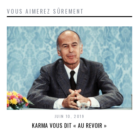
VOUS AIMEREZ SÛREMENT
JUIN 10, 2019
KARMA VOUS DIT « AU REVOIR »