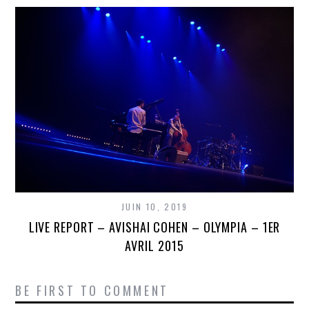
JUIN 10, 2019
LIVE REPORT – AVISHAI COHEN – OLYMPIA – 1ER
AVRIL 2015
BE FIRST TO COMMENT