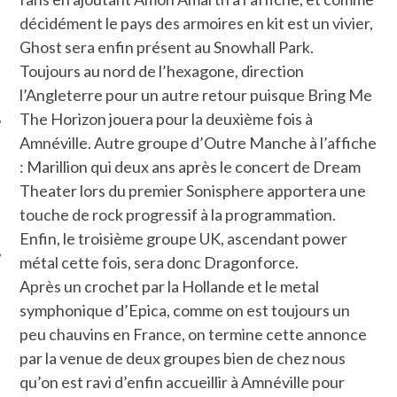
décidément le pays des armoires en kit est un vivier,
Ghost sera enfin présent au Snowhall Park.
Toujours au nord de l’hexagone, direction
l’Angleterre pour un autre retour puisque Bring Me
The Horizon jouera pour la deuxième fois à
Amnéville. Autre groupe d’Outre Manche à l’affiche
: Marillion qui deux ans après le concert de Dream
ÉSEAUX SOCIAUX
Theater lors du premier Sonisphere apportera une
touche de rock progressif à la programmation.
Enfin, le troisième groupe UK, ascendant power
métal cette fois, sera donc Dragonforce.
Après un crochet par la Hollande et le metal
symphonique d’Epica, comme on est toujours un
peu chauvins en France, on termine cette annonce
par la venue de deux groupes bien de chez nous
qu’on est ravi d’enfin accueillir à Amnéville pour