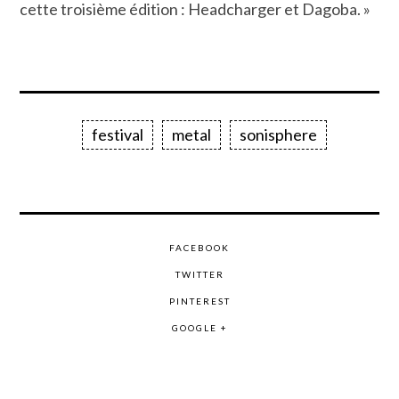
cette troisième édition : Headcharger et Dagoba. »
festival
metal
sonisphere
FACEBOOK
TWITTER
PINTEREST
GOOGLE +