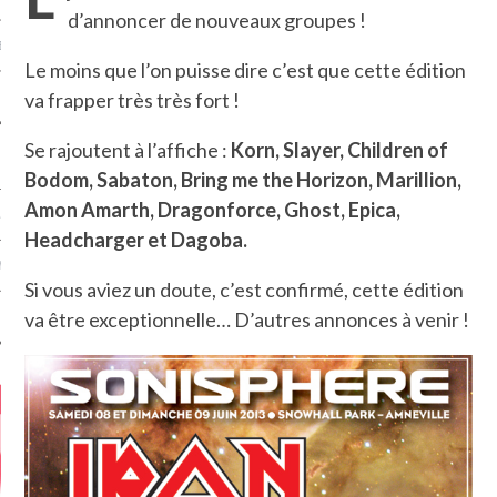
d’annoncer de nouveaux groupes !
MÉROS
Le moins que l’on puisse dire c’est que cette édition
va frapper très très fort !
Se rajoutent à l’affiche :
Korn, Slayer, Children of
Bodom, Sabaton, Bring me the Horizon, Marillion,
Amon Amarth, Dragonforce, Ghost, Epica,
ATION
Headcharger et Dagoba.
MENTS
Si vous aviez un doute, c’est confirmé, cette édition
va être exceptionnelle… D’autres annonces à venir !
T