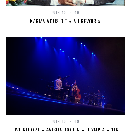
JUIN 10, 2019
KARMA VOUS DIT « AU REVOIR »
JUIN 10, 2019
LIVE REPORT – AVISHAI COHEN – OLYMPIA – 1ER