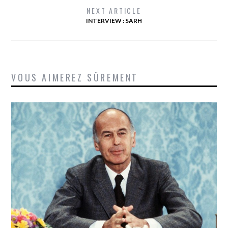
NEXT ARTICLE
INTERVIEW : SARH
VOUS AIMEREZ SÛREMENT