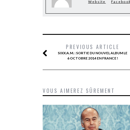
Website
Faceboo
PREVIOUS ARTICLE
SIXX:A.M. : SORTIE DU NOUVEL ALBUM LE
6 OCTOBRE 2014 EN FRANCE !
VOUS AIMEREZ SÛREMENT