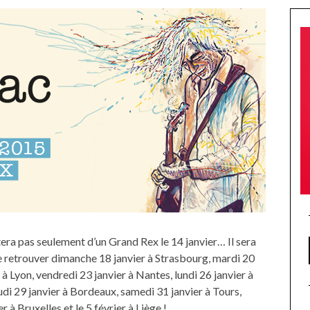
era pas seulement d’un Grand Rex le 14 janvier… Il sera
e retrouver dimanche 18 janvier à Strasbourg, mardi 20
 à Lyon, vendredi 23 janvier à Nantes, lundi 26 janvier à
udi 29 janvier à Bordeaux, samedi 31 janvier à Tours,
r à Bruxelles et le 5 février à Liège !