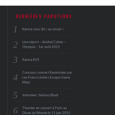
DERNIÈRES PARUTIONS
Karma vous dit « au revoir »
Live report – Avishai Cohen –
Olympia – 1er avril 2015
Karma #10
Concours concert Rammstein par
Les Francs Limiers Escape Game
Metz
Interview : Serious Black
Thunder en concert à Paris au
Divan du Monde le 15 juin 2015