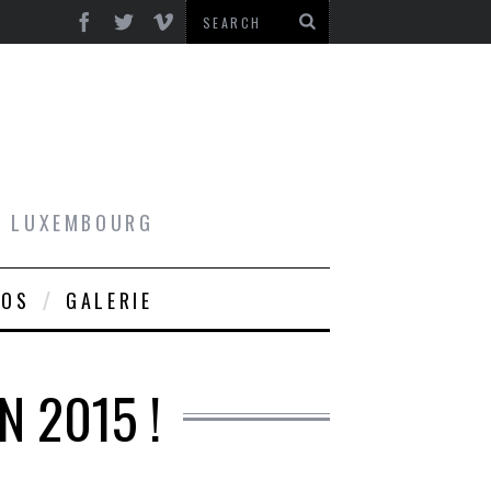
AU LUXEMBOURG
ROS
GALERIE
N 2015 !