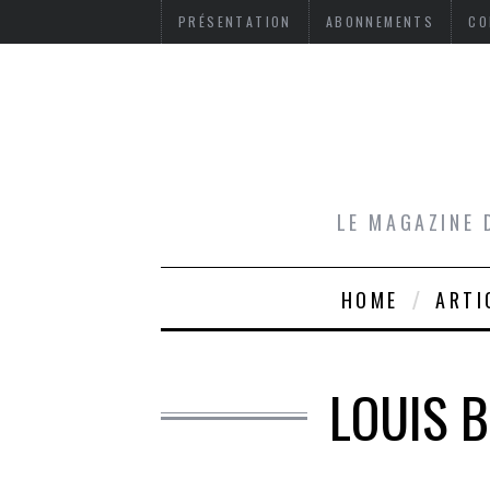
PRÉSENTATION
ABONNEMENTS
CO
LE MAGAZINE 
HOME
ARTI
LOUIS B