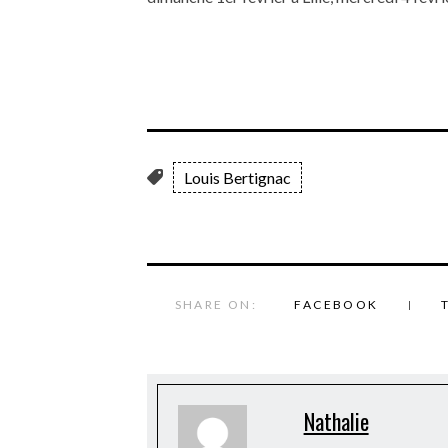
Louis Bertignac
SHARE ON:
FACEBOOK
Nathalie