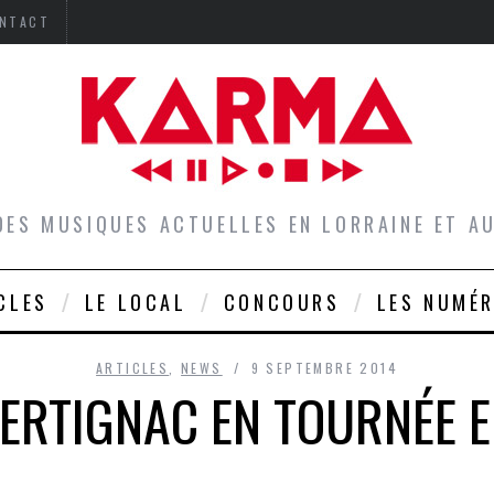
NTACT
DES MUSIQUES ACTUELLES EN LORRAINE ET 
CLES
LE LOCAL
CONCOURS
LES NUMÉ
ARTICLES
,
NEWS
9 SEPTEMBRE 2014
ERTIGNAC EN TOURNÉE E