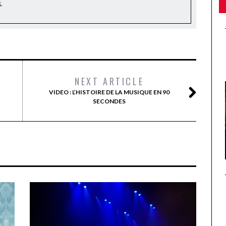
k
NEXT ARTICLE
VIDEO : L’HISTOIRE DE LA MUSIQUE EN 90
SECONDES