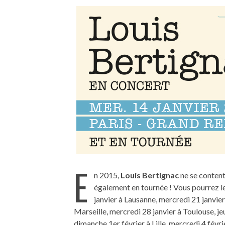
E
n 2015,
Louis Bertignac
ne se content
également en tournée ! Vous pourrez l
janvier à Lausanne, mercredi 21 janvier
Marseille, mercredi 28 janvier à Toulouse, je
dimanche 1er février à Lille, mercredi 4 févrie