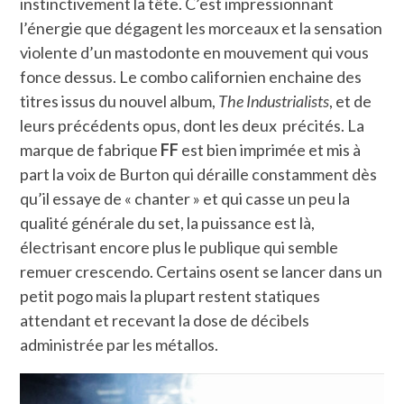
instinctivement la tête. C’est impressionnant
l’énergie que dégagent les morceaux et la sensation
violente d’un mastodonte en mouvement qui vous
fonce dessus. Le combo californien enchaine des
titres issus du nouvel album,
The Industrialists
, et de
leurs précédents opus, dont les deux précités. La
marque de fabrique
FF
est bien imprimée et mis à
part la voix de Burton qui déraille constamment dès
qu’il essaye de « chanter » et qui casse un peu la
qualité générale du set, la puissance est là,
électrisant encore plus le publique qui semble
remuer crescendo. Certains osent se lancer dans un
petit pogo mais la plupart restent statiques
attendant et recevant la dose de décibels
administrée par les métallos.