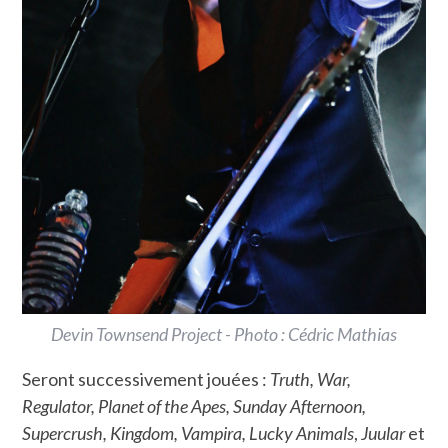
Devin Townsend Project - Photo : Cédric Mathias
Seront successivement jouées :
Truth, War,
Regulator, Planet of the Apes, Sunday Afternoon,
Supercrush, Kingdom, Vampira, Lucky Animals
,
Juular
et