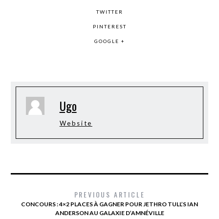
TWITTER
PINTEREST
GOOGLE +
Ugo
Website
PREVIOUS ARTICLE
CONCOURS : 4×2 PLACES À GAGNER POUR JETHRO TULL’S IAN
ANDERSON AU GALAXIE D’AMNÉVILLE