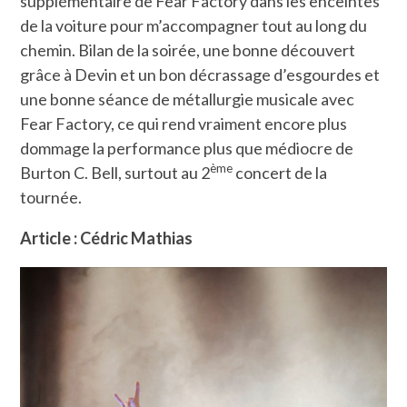
supplémentaire de Fear Factory dans les enceintes
de la voiture pour m’accompagner tout au long du
chemin. Bilan de la soirée, une bonne découvert
grâce à Devin et un bon décrassage d’esgourdes et
une bonne séance de métallurgie musicale avec
Fear Factory, ce qui rend vraiment encore plus
dommage la performance plus que médiocre de
ème
Burton C. Bell, surtout au 2
concert de la
tournée.
Article : Cédric Mathias