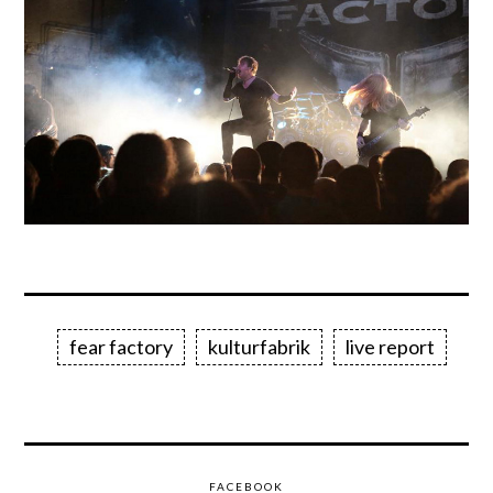
fear factory
kulturfabrik
live report
FACEBOOK