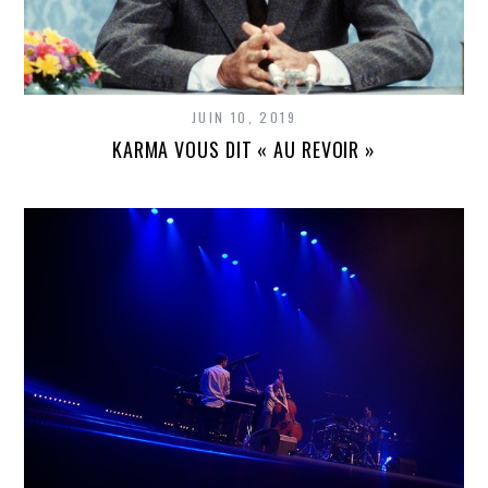
JUIN 10, 2019
KARMA VOUS DIT « AU REVOIR »