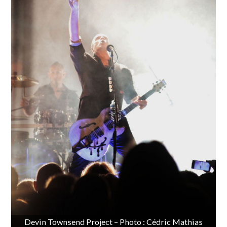
Devin Townsend Project – Photo : Cédric Mathias