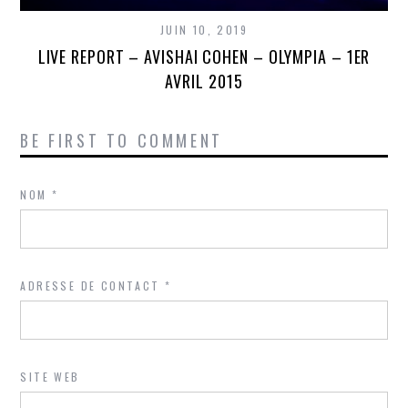
JUIN 10, 2019
LIVE REPORT – AVISHAI COHEN – OLYMPIA – 1ER
AVRIL 2015
BE FIRST TO COMMENT
NOM
*
ADRESSE DE CONTACT
*
SITE WEB