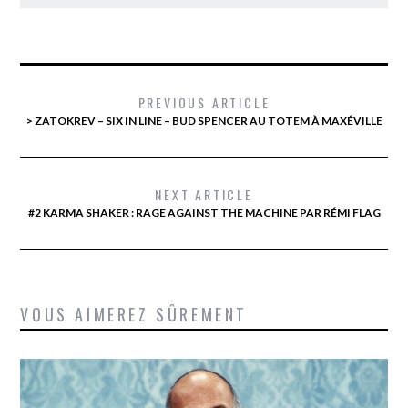
PREVIOUS ARTICLE
> ZATOKREV – SIX IN LINE – BUD SPENCER AU TOTEM À MAXÉVILLE
NEXT ARTICLE
#2 KARMA SHAKER : RAGE AGAINST THE MACHINE PAR RÉMI FLAG
VOUS AIMEREZ SÛREMENT