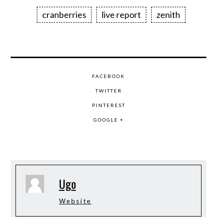
cranberries
live report
zenith
FACEBOOK
TWITTER
PINTEREST
GOOGLE +
Ugo
Website