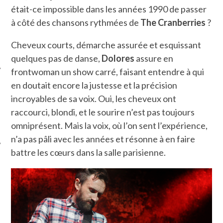
était-ce impossible dans les années 1990 de passer
à côté des chansons rythmées de
The Cranberries
?
Cheveux courts, démarche assurée et esquissant
quelques pas de danse,
Dolores
assure en
frontwoman un show carré, faisant entendre à qui
en doutait encore la justesse et la précision
ÉSEAUX SOCIAUX
incroyables de sa voix. Oui, les cheveux ont
raccourci, blondi, et le sourire n’est pas toujours
omniprésent. Mais la voix, où l’on sent l’expérience,
n’a pas pâli avec les années et résonne à en faire
battre les cœurs dans la salle parisienne.