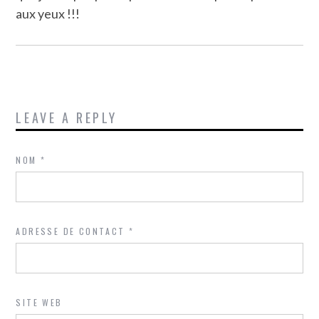
aux yeux !!!
LEAVE A REPLY
NOM
*
ADRESSE DE CONTACT
*
SITE WEB