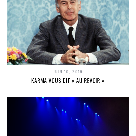
JUIN 10, 2019
KARMA VOUS DIT « AU REVOIR »