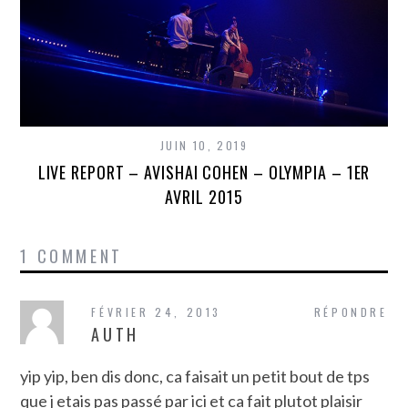
JUIN 10, 2019
LIVE REPORT – AVISHAI COHEN – OLYMPIA – 1ER
AVRIL 2015
1 COMMENT
FÉVRIER 24, 2013
RÉPONDRE
AUTH
yip yip, ben dis donc, ca faisait un petit bout de tps
que j etais pas passé par ici et ca fait plutot plaisir