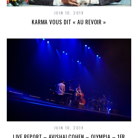
JUIN 10, 2019
KARMA VOUS DIT « AU REVOIR »
JUIN 10, 2019
LIVE REPORT – AVISHAI COHEN – OLYMPIA – 1ER