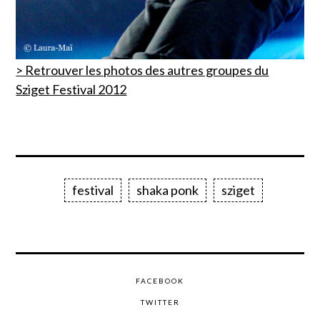
> Retrouver les photos des autres groupes du
Sziget Festival 2012
festival
shaka ponk
sziget
FACEBOOK
TWITTER