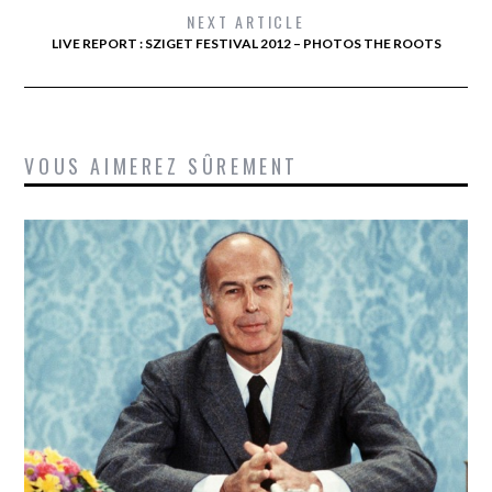
NEXT ARTICLE
LIVE REPORT : SZIGET FESTIVAL 2012 – PHOTOS THE ROOTS
VOUS AIMEREZ SÛREMENT