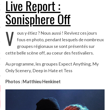
Live Report :
MÉROS
Sonisphere Off
V
ous y étiez ? Nous aussi ! Revivez ces jours
fous en photo, pendant lesquels de nombreux
groupes régionaux se sont présentés sur
ATION
cette belle scène off, au coeur des festivaliers.
MENTS
Au programme, les groupes Expect Anything, My
Only Scenery, Deep in Hate et Tess
T
Photos : Matthieu Henkinet