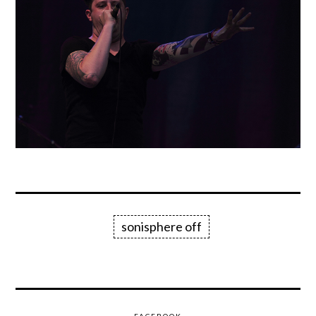
sonisphere off
FACEBOOK