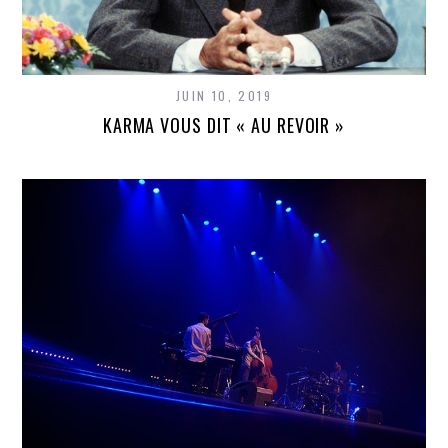
JUIN 10, 2019
KARMA VOUS DIT « AU REVOIR »