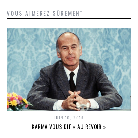
VOUS AIMEREZ SÛREMENT
JUIN 10, 2019
KARMA VOUS DIT « AU REVOIR »