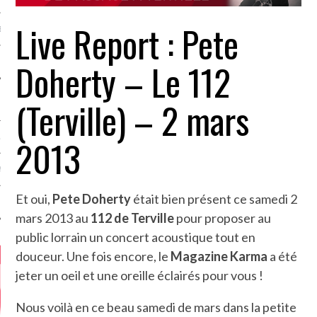
Live Report : Pete
MÉROS
Doherty – Le 112
(Terville) – 2 mars
2013
ATION
MENTS
Et oui,
Pete Doherty
était bien présent ce samedi 2
T
mars 2013 au
112 de Terville
pour proposer au
public lorrain un concert acoustique tout en
douceur. Une fois encore, le
Magazine Karma
a été
jeter un oeil et une oreille éclairés pour vous !
Nous voilà en ce beau samedi de mars dans la petite