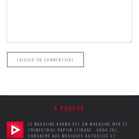
A PROPOS
LE MAGAZINE KARMA EST UN MAGAZINE WEB ET
TRIMESTRIEL PAPIER (TIRAGE : 5000 EX),
CONSACRÉ AUX MUSIQUES ACTUELLES ET