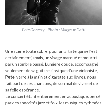
Pete Doherty - Photo : Margaux Gatti
ÉSEAUX SOCIAUX
Une scène toute sobre, pour un artiste qui ne l’est
certainement jamais, un visage marqué et meurtri
par un sombre passé. Lumière douce, accompagné
seulement de sa guitare ainsi que d’une violoniste,
Pete
, verre à la main et cigarette aux lèvres, nous
fait part de ses chansons, de son mal de vivre et de
sa folle espérance.
Le concert étant entièrement en acoustique, bercé
par des sonorités jazz et folk, les musiques rythmées