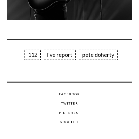
112
live report
pete doherty
FACEBOOK
TWITTER
PINTEREST
GOOGLE +