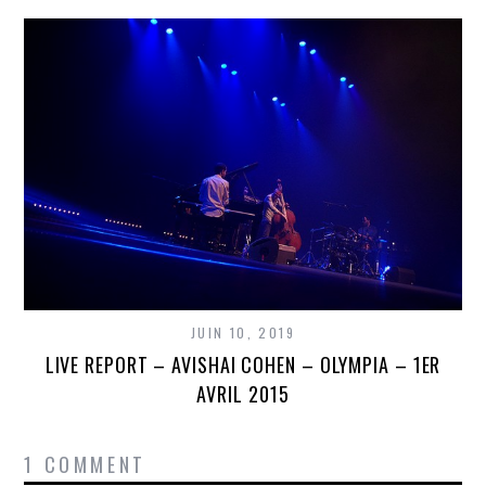
JUIN 10, 2019
LIVE REPORT – AVISHAI COHEN – OLYMPIA – 1ER
AVRIL 2015
1 COMMENT