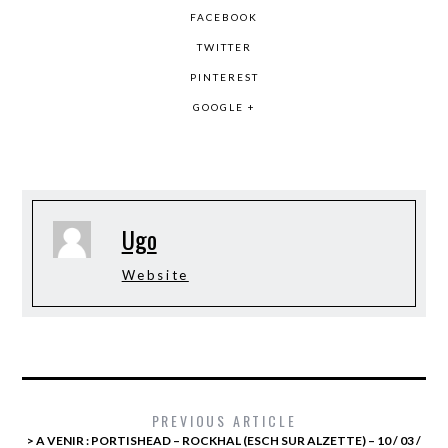
FACEBOOK
TWITTER
PINTEREST
GOOGLE +
Ugo
Website
PREVIOUS ARTICLE
> A VENIR : PORTISHEAD – ROCKHAL (ESCH SUR ALZETTE) – 10 / 03 /