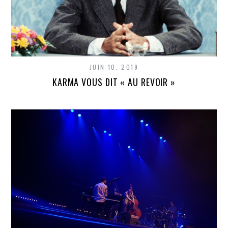
JUIN 10, 2019
KARMA VOUS DIT « AU REVOIR »