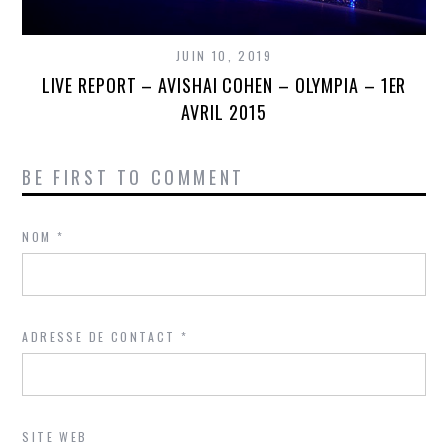
JUIN 10, 2019
LIVE REPORT – AVISHAI COHEN – OLYMPIA – 1ER
AVRIL 2015
BE FIRST TO COMMENT
NOM
*
ADRESSE DE CONTACT
*
SITE WEB