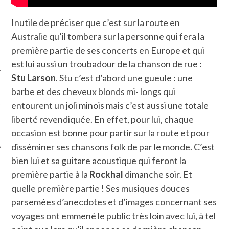
Inutile de préciser que c’est sur la route en
Australie qu’il tombera sur la personne qui fera la
première partie de ses concerts en Europe et qui
est lui aussi un troubadour de la chanson de rue :
Stu Larson
. Stu c’est d’abord une gueule : une
barbe et des cheveux blonds mi- longs qui
ÉSEAUX SOCIAUX
entourent un joli minois mais c’est aussi une totale
liberté revendiquée. En effet, pour lui, chaque
occasion est bonne pour partir sur la route et pour
disséminer ses chansons folk de par le monde. C’est
bien lui et sa guitare acoustique qui feront la
première partie à la
Rockhal
dimanche soir. Et
quelle première partie ! Ses musiques douces
parsemées d’anecdotes et d’images concernant ses
voyages ont emmené le public très loin avec lui, à tel