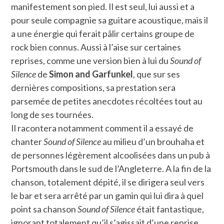
manifestement son pied. Il est seul, lui aussi et a
pour seule compagnie sa guitare acoustique, mais il
a une énergie qui ferait pâlir certains groupe de
rock bien connus. Aussi à l’aise sur certaines
reprises, comme une version bien à lui du
Sound of
Silence
de
Simon and Garfunkel
, que sur ses
dernières compositions, sa prestation sera
parsemée de petites anecdotes récoltées tout au
long de ses tournées.
Il racontera notamment comment il a essayé de
chanter
Sound of Silence
au milieu d’un brouhaha et
de personnes légèrement alcoolisées dans un pub à
Portsmouth dans le sud de l’Angleterre. A la fin de la
chanson, totalement dépité, il se dirigera seul vers
le bar et sera arrêté par un gamin qui lui dira à quel
point sa chanson
Sound of Silence
était fantastique,
ignorant totalement qu’il s’agissait d’une reprise.