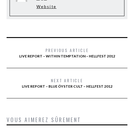
Website
PREVIOUS ARTICLE
LIVE REPORT – WITHIN TEMPTATION – HELLFEST 2012
NEXT ARTICLE
LIVE REPORT – BLUE ÖYSTER CULT – HELLFEST 2012
VOUS AIMEREZ SÛREMENT