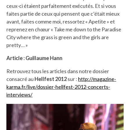
ceux-ci étaient parfaitement exécutés. Et si vous
faites partie de ceux qui pensent que c’était mieux
avant, faites comme moi, ressortez « Apetite » et
reprenez en chœur « Take me down to the Paradise
City where the grass is green and the girls are
pretty… »
Article : Guillaume Hann
Retrouvez tous les articles dans notre dossier
consacré au
Hellfest 2012
sur :
http://magazine-
karma.fr/live/dossier-hellfest-2012-concerts-
interviews/