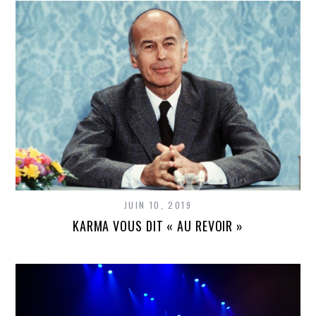
JUIN 10, 2019
KARMA VOUS DIT « AU REVOIR »