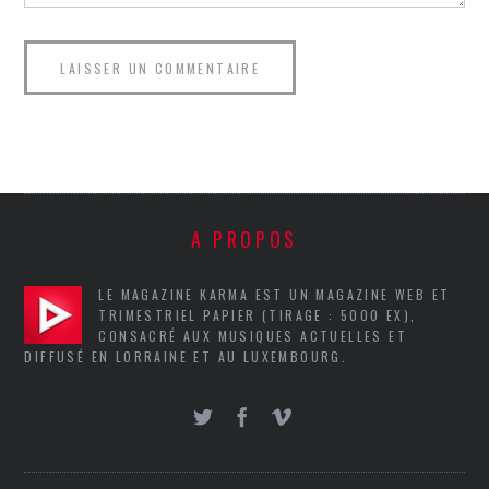
A PROPOS
LE MAGAZINE KARMA EST UN MAGAZINE WEB ET
TRIMESTRIEL PAPIER (TIRAGE : 5000 EX),
CONSACRÉ AUX MUSIQUES ACTUELLES ET
DIFFUSÉ EN LORRAINE ET AU LUXEMBOURG.