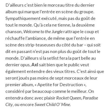
D’ailleurs c’est bien le morceau titre du dernier
album qui marque l’entrée en scène du groupe.
Sympathiquement exécuté, mais pas du goût de
tout le monde. Qu’à cela ne tienne, la deuxième
chanson,
Welcome to the Jungle
rattrape le coup et
réchauffe l’ambiance, de même que l’entrée en
scène des strip-teaseuses du côté du bar – qui soit
dit en passant n’est pas non plus du goût de tout le
monde. D’ailleurs si la setlist fera la part belle au
dernier opus,
Axl
sait bien que le public veut
également entendre des vieux titres. C’est ainsi que
seront joués pas moins de sept morceaux de leur
premier album, « Apetite for Destruction »,
considéré par beaucoup comme le meilleur. On
entendra donc avec plaisir
Rocket Queen
,
Paradise
City
, ou encore
Sweet Child O’ Mine
.