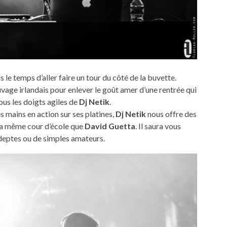
s le temps d’aller faire un tour du côté de la buvette.
age irlandais pour enlever le goût amer d’une rentrée qui
ous les doigts agiles de
Dj Netik
.
Les mains en action sur ses platines,
Dj Netik
nous offre des
 la même cour d’école que
David Guetta
. Il saura vous
deptes ou de simples amateurs.