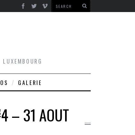
AU LUXEMBOURG
ROS
GALERIE
#4 – 31 AOUT