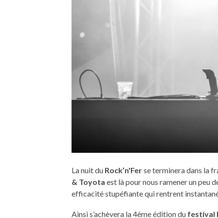
La nuit du
Rock’n'Fer
se terminera dans la f
& Toyota
est là pour nous ramener un peu de
efficacité stupéfiante qui rentrent instantan
Ainsi s’achèvera la 4ème édition du
festival