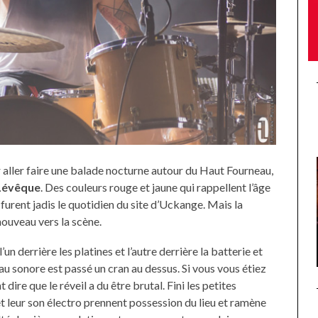
 aller faire une balade nocturne autour du Haut Fourneau,
Lévêque
. Des couleurs rouge et jaune qui rappellent l’âge
i furent jadis le quotidien du site d’Uckange. Mais la
nouveau vers la scène.
un derrière les platines et l’autre derrière la batterie et
eau sonore est passé un cran au dessus. Si vous vous étiez
dire que le réveil a du être brutal. Fini les petites
t leur son électro prennent possession du lieu et ramène