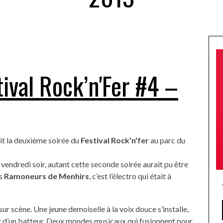
tival Rock’n'Fer #4 –
ait la deuxième soirée du
Festival Rock’n'fer
au parc du
 vendredi soir, autant cette seconde soirée aurait pu être
es
Ramoneurs de Menhirs
, c’est l’électro qui était à
r scène. Une jeune demoiselle à la voix douce s’installe,
t d’un batteur. Deux mondes musicaux qui fusionnent pour