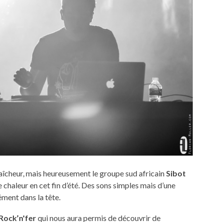
raîcheur, mais heureusement le groupe sud africain
Sibot
 chaleur en cet fin d’été. Des sons simples mais d’une
ément dans la tête.
 Rock’n'fer
qui nous aura permis de découvrir de