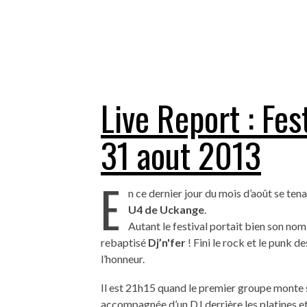
Live Report : Fes
31 aout 2013
E
n ce dernier jour du mois d’août se ten
U4 de Uckange
.
Autant le festival portait bien son nom
rebaptisé
Dj’n'fer
! Fini le rock et le punk d
l’honneur.
Il est 21h15 quand le premier groupe monte su
accompagnée d’un DJ derrière les platines e