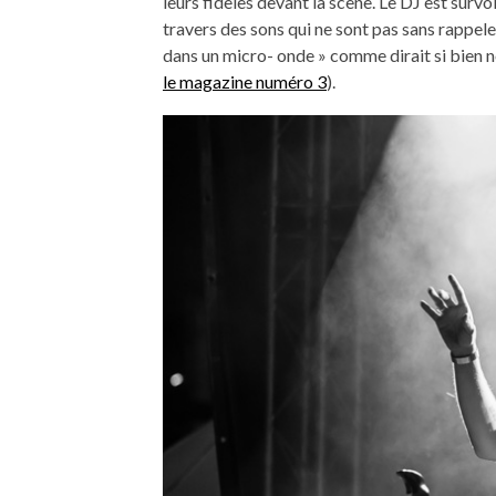
leurs fidèles devant la scène. Le DJ est survo
travers des sons qui ne sont pas sans rappel
dans un micro- onde » comme dirait si bien 
le magazine numéro 3
).