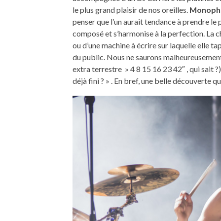
le plus grand plaisir de nos oreilles.
Monoph
penser que l’un aurait tendance à prendre le pa
composé et s’harmonise à la perfection. La 
ou d’une machine à écrire sur laquelle elle ta
du public. Nous ne saurons malheureusement j
extra terrestre » 4 8 15 16 23 42″ , qui sait 
déjà fini ? » . En bref, une belle découverte 