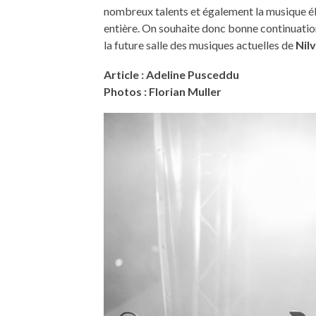
nombreux talents et également la musique él
entière. On souhaite donc bonne continuation
la future salle des musiques actuelles de
Nil
Article : Adeline Pusceddu
Photos : Florian Muller