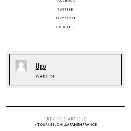
FACEBOOK
TWITTER
PINTEREST
GOOGLE +
Ugo
Website
PREVIOUS ARTICLE
> TOURNÉE JC VILLAFAN EN FRANCE