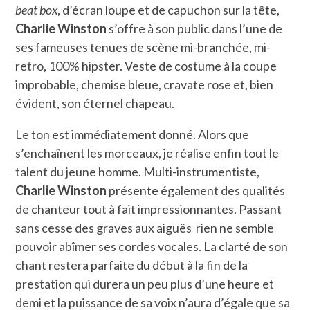
beat box
, d’écran loupe et de capuchon sur la tête,
Charlie Winston
s’offre à son public dans l’une de
ses fameuses tenues de scène mi-branchée, mi-
retro, 100% hipster. Veste de costume à la coupe
improbable, chemise bleue, cravate rose et, bien
évident, son éternel chapeau.
Le ton est immédiatement donné. Alors que
s’enchaînent les morceaux, je réalise enfin tout le
talent du jeune homme. Multi-instrumentiste,
Charlie Winston
présente également des qualités
de chanteur tout à fait impressionnantes. Passant
sans cesse des graves aux aiguës rien ne semble
pouvoir abîmer ses cordes vocales. La clarté de son
chant restera parfaite du début à la fin de la
prestation qui durera un peu plus d’une heure et
demi et la puissance de sa voix n’aura d’égale que sa