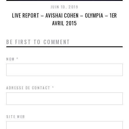
JUIN 10, 2019
LIVE REPORT – AVISHAI COHEN – OLYMPIA – 1ER
AVRIL 2015
BE FIRST TO COMMENT
NOM
*
ADRESSE DE CONTACT
*
SITE WEB