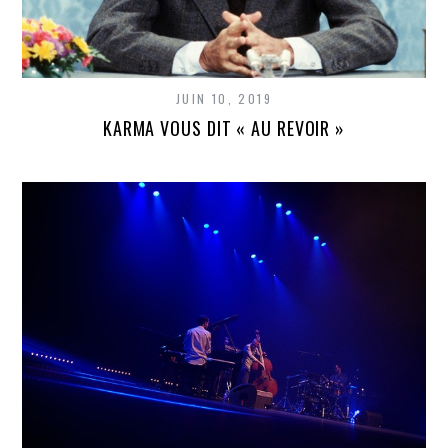
JUIN 10, 2019
KARMA VOUS DIT « AU REVOIR »