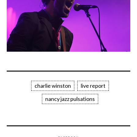
charlie winston
live report
nancy jazz pulsations