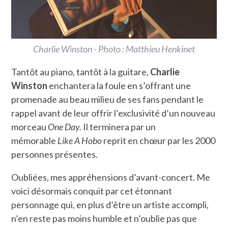
Charlie Winston - Photo : Matthieu Henkinet
Tantôt au piano, tantôt à la guitare,
Charlie
Winston
enchantera la foule en s’offrant une
promenade au beau milieu de ses fans pendant le
rappel avant de leur offrir l’exclusivité d’un nouveau
morceau
One Day.
Il terminera par un
mémorable
Like A Hobo
reprit en chœur par les 2000
personnes présentes.
Oubliées, mes appréhensions d’avant-concert. Me
voici désormais conquit par cet étonnant
personnage qui, en plus d’être un artiste accompli,
n’en reste pas moins humble et n’oublie pas que