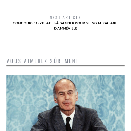
NEXT ARTICLE
CONCOURS : 1×2 PLACES À GAGNER POUR STING AU GALAXIE
D’AMNÉVILLE
VOUS AIMEREZ SÛREMENT