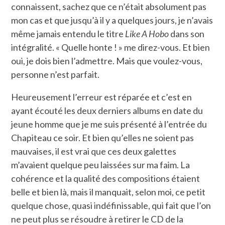
connaissent, sachez que ce n’était absolument pas
mon cas et que jusqu’à il y a quelques jours, je n’avais
même jamais entendu le titre
Like A Hobo
dans son
intégralité. « Quelle honte ! » me direz-vous. Et bien
oui, je dois bien l’admettre. Mais que voulez-vous,
personne n’est parfait.
Heureusement l’erreur est réparée et c’est en
ayant écouté les deux derniers albums en date du
jeune homme que je me suis présenté à l’entrée du
Chapiteau ce soir. Et bien qu’elles ne soient pas
mauvaises, il est vrai que ces deux galettes
m’avaient quelque peu laissées sur ma faim. La
cohérence et la qualité des compositions étaient
belle et bien là, mais il manquait, selon moi, ce petit
quelque chose, quasi indéfinissable, qui fait que l’on
ne peut plus se résoudre à retirer le CD de la