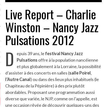
Live Report – Charlie
MÉROS
Winston – Nancy Jazz
Pulsations 2012
ATION
D
epuis 39 ans, le
festival Nancy Jazz
MENTS
Pulsations
offre à la population nancéienne
et plus globalement à la Lorraine, la possibilité
T
d’assister à des concerts en salles (
salle Poirel
,
l’Autre Canal
) ou dans des lieux plus inhabituels (le
Chapiteau de la Pépinière) à des prix plutôt
abordables. Proposant une programmation aussi
diverse que variée, le NJP, comme on l’appelle, est
une occasion rêvée de découvrir quelques-uns des