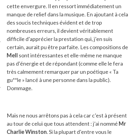
cette envergure. Il en ressort immédiatement un
manque de relief dans la musique. En ajoutant à cela
des soucis techniques évident et de trop
nombreuses erreurs, il devient véritablement
difficile d’apprécier la prestation qui, j’en suis
certain, aurait pu être parfaite. Les compositions de
Mell
sont intéressantes et elle-même ne manque
ÉSEAUX SOCIAUX
pas d’énergie et de répondant (comme elle le fera
très calmement remarquer par un poétique « Ta
gu**le » lancé à une personne dans la public).
Dommage.
Mais ne nous arrêtons pas à cela car c’est à présent
au tour de celui que tous attendent : j’ai nommé
Mr
Charlie Winston
. Si la plupart d’entre vous le