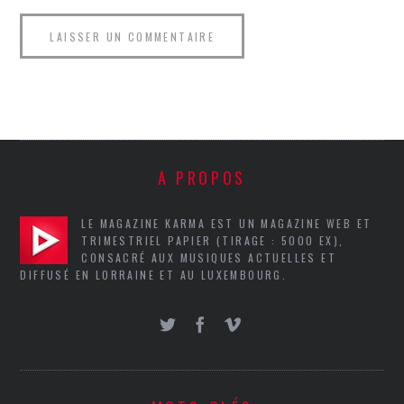
A PROPOS
LE MAGAZINE KARMA EST UN MAGAZINE WEB ET
TRIMESTRIEL PAPIER (TIRAGE : 5000 EX),
CONSACRÉ AUX MUSIQUES ACTUELLES ET
DIFFUSÉ EN LORRAINE ET AU LUXEMBOURG.