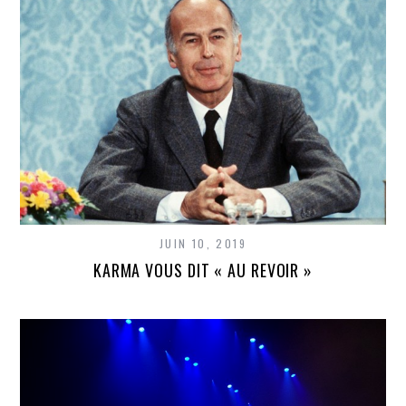
JUIN 10, 2019
KARMA VOUS DIT « AU REVOIR »