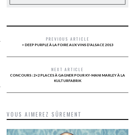
PREVIOUS ARTICLE
> DEEP PURPLE À LA FOIRE AUX VINS D’ALSACE 2013
ÉSEAUX SOCIAUX
NEXT ARTICLE
CONCOURS : 2×2 PLACES À GAGNER POUR KY-MANI MARLEY À LA
KULTURFABRIK
VOUS AIMEREZ SÛREMENT