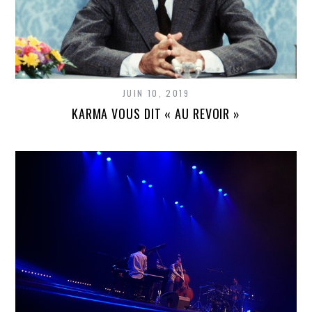
JUIN 10, 2019
KARMA VOUS DIT « AU REVOIR »