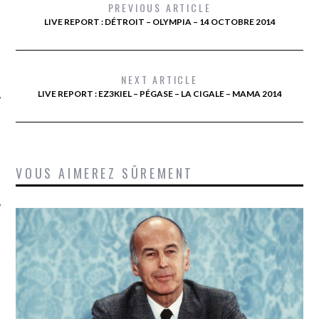
PREVIOUS ARTICLE
LIVE REPORT : DÉTROIT – OLYMPIA – 14 OCTOBRE 2014
NEXT ARTICLE
LIVE REPORT : EZ3KIEL – PÉGASE – LA CIGALE – MAMA 2014
ÉSEAUX SOCIAUX
VOUS AIMEREZ SÛREMENT