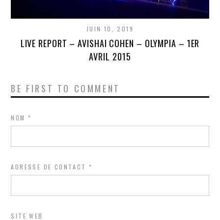
JUIN 10, 2019
LIVE REPORT – AVISHAI COHEN – OLYMPIA – 1ER
AVRIL 2015
BE FIRST TO COMMENT
NOM
*
ADRESSE DE CONTACT
*
SITE WEB