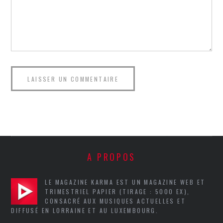
A PROPOS
LE MAGAZINE KARMA EST UN MAGAZINE WEB ET
TRIMESTRIEL PAPIER (TIRAGE : 5000 EX),
CONSACRÉ AUX MUSIQUES ACTUELLES ET
DIFFUSÉ EN LORRAINE ET AU LUXEMBOURG.