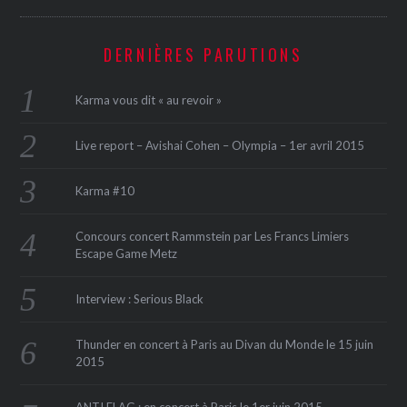
DERNIÈRES PARUTIONS
Karma vous dit « au revoir »
Live report – Avishai Cohen – Olympia – 1er avril 2015
Karma #10
Concours concert Rammstein par Les Francs Limiers
Escape Game Metz
Interview : Serious Black
Thunder en concert à Paris au Divan du Monde le 15 juin
2015
ANTI FLAG : en concert à Paris le 1er juin 2015