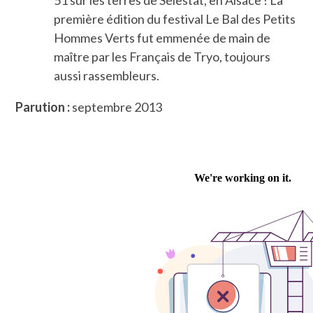
51 sur les terres de Sélestat, en Alsace ! La
première édition du festival Le Bal des Petits
Hommes Verts fut emmenée de main de
maître par les Français de Tryo, toujours
aussi rassembleurs.
Parution :
septembre 2013