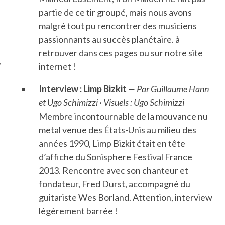
partie de ce tir groupé, mais nous avons
ÉSEAUX SOCIAUX
malgré tout pu rencontrer des musiciens
passionnants au succès planétaire. à
retrouver dans ces pages ou sur notre site
internet !
Interview : Limp Bizkit
— Par Guillaume Hann
et Ugo Schimizzi · Visuels : Ugo Schimizzi
Membre incontournable de la mouvance nu
metal venue des États-Unis au milieu des
années 1990, Limp Bizkit était en tête
d’affiche du Sonisphere Festival France
2013. Rencontre avec son chanteur et
fondateur, Fred Durst, accompagné du
guitariste Wes Borland. Attention, interview
légèrement barrée !