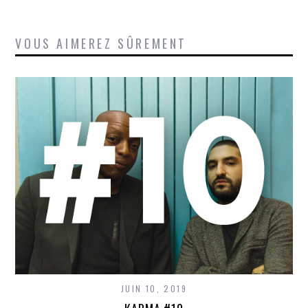
VOUS AIMEREZ SÛREMENT
JUIN 10, 2019