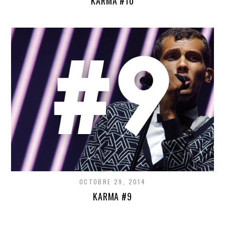
KARMA #10
OCTOBRE 29, 2014
KARMA #9