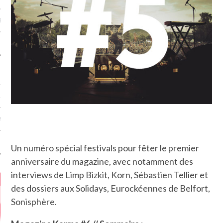
MÉROS
ATION
MENTS
T
Un numéro spécial festivals pour fêter le premier
anniversaire du magazine, avec notamment des
interviews de Limp Bizkit, Korn, Sébastien Tellier et
des dossiers aux Solidays, Eurockéennes de Belfort,
Sonisphère.