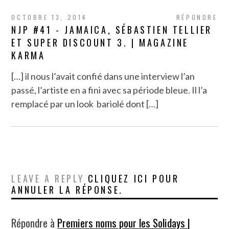
OCTOBRE 13, 2014
RÉPONDRE
NJP #41 - JAMAICA, SÉBASTIEN TELLIER
ET SUPER DISCOUNT 3. | MAGAZINE
KARMA
[…] il nous l’avait confié dans une interview l’an
passé, l’artiste en a fini avec sa période bleue. Il l’a
remplacé par un look bariolé dont […]
LEAVE A REPLY
CLIQUEZ ICI POUR
ANNULER LA RÉPONSE.
Répondre à
Premiers noms pour les Solidays |