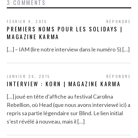
3 COMMENTS
FÉVRIER 9, 2015
RÉPONDRE
PREMIERS NOMS POUR LES SOLIDAYS |
MAGAZINE KARMA
[…] – IAM (lire notre interview dans le numéro 5) […]
JANVIER 26, 2015
RÉPONDRE
INTERVIEW : KORN | MAGAZINE KARMA
[…] joué en tête d’affiche au festival Carolina
Rebellion, où Head (que nous avons interviewé ici) a
repris sa partie légendaire sur Blind. Le lien initial
s’est révélé à nouveau, mais il […]