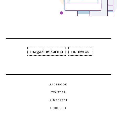
magazine karma
numéros
FACEBOOK
TWITTER
PINTEREST
GOOGLE +