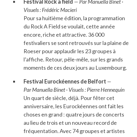
Festival Rock a field
— Par Manuella Binet ·
Visuels : Frédéric Macieri
Pour sa huitième édition, la programmation
du Rock A Field se voulait, cette année
encore, riche et attractive. 36 000
festivaliers se sont retrouvés sur la plaine de
Roeser pour applaudir les 23 groupes à
l’affiche. Retour, pêle-mêle, sur les grands
moments de ces deux jours au Luxembourg.
Festival Eurockéennes de Belfort
—
Par Manuella Binet · Visuels : Pierre Hennequin
Un quart de siècle, déjà. Pour fêter cet
anniversaire, les Eurockéennes ont fait les
choses en grand : quatre jours de concerts
au lieu de trois et un nouveau record de
fréquentation. Avec 74 groupes et artistes