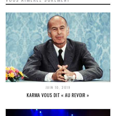
JUIN 10, 2019
KARMA VOUS DIT « AU REVOIR »