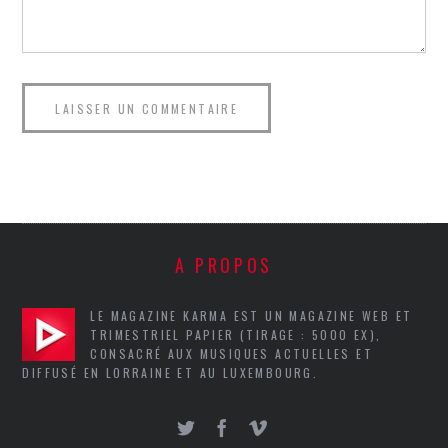
A PROPOS
LE MAGAZINE KARMA EST UN MAGAZINE WEB ET
TRIMESTRIEL PAPIER (TIRAGE : 5000 EX),
CONSACRÉ AUX MUSIQUES ACTUELLES ET
DIFFUSÉ EN LORRAINE ET AU LUXEMBOURG.