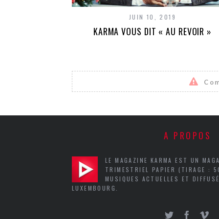
JUIN 10, 2019
KARMA VOUS DIT « AU REVOIR »
Com
A PROPOS
LE MAGAZINE KARMA EST UN MAG
TRIMESTRIEL PAPIER (TIRAGE : 
MUSIQUES ACTUELLES ET DIFFUSÉ
LUXEMBOURG.