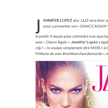
J
ENNIFER LOPEZ
aka
J.LO
sera donc 
pour y présenter son « DANCE AGAI
le public français peut s’attendre à un spect
avec « Dance Again »,
Jennifer Lopez
a égal
clip ! « Je voulais simplement dire MERCI 
Millions de vues #meilleursfansdumonde », a-