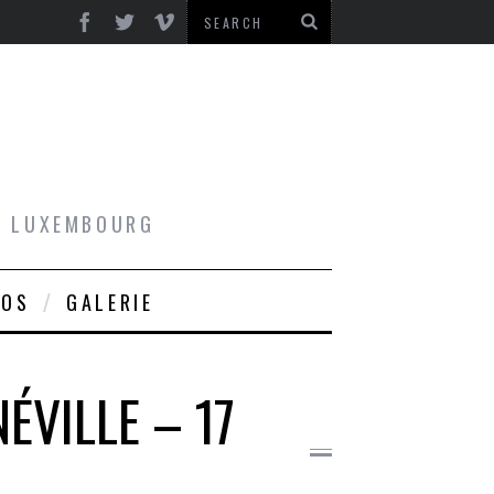
AU LUXEMBOURG
ROS
GALERIE
ÉVILLE – 17