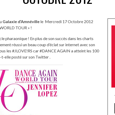
au
Galaxie d’Amnéville
le Mercredi 17 Octobre 2012
N WORLD TOUR » !
acle pharaonique ! En plus de son succès dans les charts
ement réussi un beau coup d’éclat sur internet avec son
à tous les #JLOVE!RS car #DANCE AGAIN a atteint les 100
t-elle posté sur son Twitter .