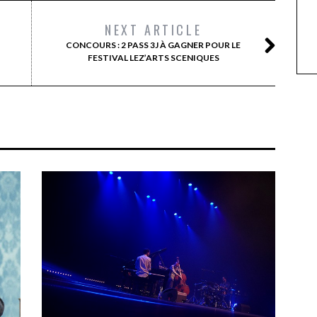
NEXT ARTICLE
CONCOURS : 2 PASS 3J À GAGNER POUR LE
FESTIVAL LEZ’ARTS SCENIQUES