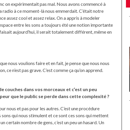
donc on expérimentait pas mal. Nous avons commencé à
 la radio à ce moment-là nous emmerdait. C’était notre
ance assez cool et assez relax. On a appris à modeler
espace entre les sons a toujours été une notion importante
faisait aujourd’hui, il serait totalement différent, même en
e que nous voulions faire et en fait, je pense que nous nous
n, ce n’est pas grave. C’est comme ça qu’on apprend.
de couches dans vos morceaux et c’est un peu
peur que le public se perde dans cette complexité ?
our nous et pas pour les autres. C’est une procédure
sons qui nous stimulent et ce sont ces sons qui mettent
 un certain nombre de gens, c’est un peu un hasard. Un