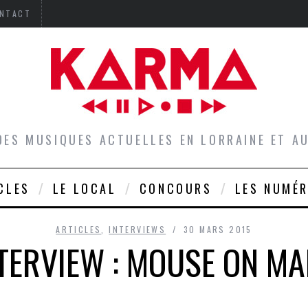
NTACT
DES MUSIQUES ACTUELLES EN LORRAINE ET 
CLES
LE LOCAL
CONCOURS
LES NUMÉ
ARTICLES
,
INTERVIEWS
30 MARS 2015
TERVIEW : MOUSE ON M