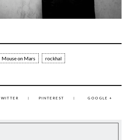
Mouse on Mars
rockhal
TWITTER
PINTEREST
GOOGLE +