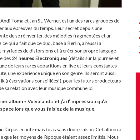
Andi Toma et Jan St. Werner, est un des rares groupes de
ter aux épreuves du temps. Leur secret depuis une
ante de se réinventer, des mélodies fragmentées et un
 qui a fait que ce duo, basé à Berlin, a réussi à
myriades de distorsions et à créer son propre langage
re des
24 heures Electroniques
(détails sur la journée et
ne de leurs rares apparitions en live et leurs constantes
ute, une expérience unique en son genre. Ils seront aussi
k (réservations conseillées!), pour les futurs producteurs
 de sa relation avec leur musique commune ici.
ier album « Vulvaland » et j’ai l’impression qu’à
space lors que vous faisiez de la musique.
e l’ai pas écouté mais tu as sans doute raison. Cet album a
ense que les moyens de l’époque étaient assez limités. Nous