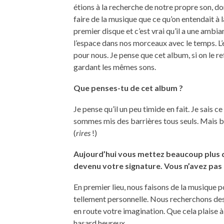
étions à la recherche de notre propre son, 
faire de la musique que ce qu’on entendait à
premier disque et c’est vrai qu’il a une ambi
l’espace dans nos morceaux avec le temps. L’
pour nous. Je pense que cet album, si on le re
gardant les mêmes sons.
Que penses-tu de cet album ?
Je pense qu’il un peu timide en fait. Je sais c
sommes mis des barrières tous seuls. Mais bo
(
rires
!)
Aujourd’hui vous mettez beaucoup plus 
devenu votre signature. Vous n’avez pas 
En premier lieu, nous faisons de la musique p
tellement personnelle. Nous recherchons des 
en route votre imagination. Que cela plaise à
hasard heureux.