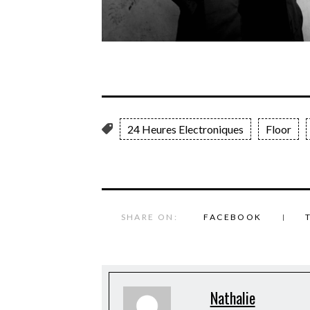
24 Heures Electroniques
Floor
SHARE ON:
FACEBOOK
Nathalie