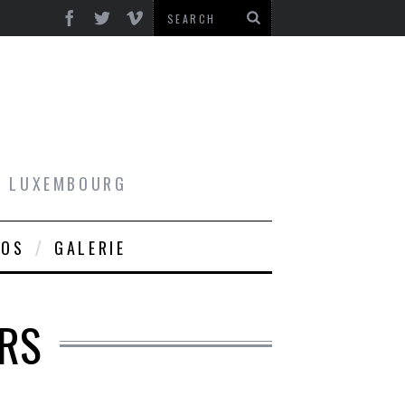
AU LUXEMBOURG
ROS
GALERIE
ARS