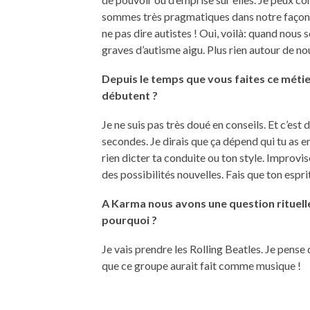
sommes très pragmatiques dans notre façon 
ne pas dire autistes ! Oui, voilà: quand nou
graves d’autisme aigu. Plus rien autour de n
Depuis le temps que vous faites ce métie
débutent ?
Je ne suis pas très doué en conseils. Et c’es
secondes. Je dirais que ça dépend qui tu as en
rien dicter ta conduite ou ton style. Improvise
des possibilités nouvelles. Fais que ton espr
A Karma nous avons une question rituelle 
pourquoi ?
Je vais prendre les Rolling Beatles. Je pense
que ce groupe aurait fait comme musique !