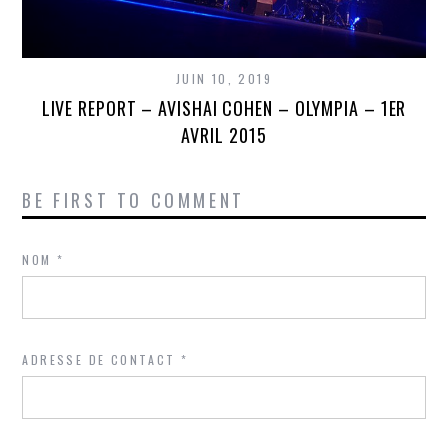
JUIN 10, 2019
LIVE REPORT – AVISHAI COHEN – OLYMPIA – 1ER
AVRIL 2015
BE FIRST TO COMMENT
NOM
*
ADRESSE DE CONTACT
*