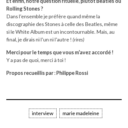
Et enfin, notre question rituelle, plutôt Beatles ou
Rolling Stones ?
Dans l’ensemble je préfère quand même la
discographie des Stones à celle des Beatles, même
si le White Album est un incontournable. Mais, au
final, je dirais ni l’un ni l’autre !
(rires)
Merci pour le temps que vous m’avez accordé !
Y a pas de quoi, merci à toi !
Propos recueillis par : Philippe Rossi
interview
marie madeleine