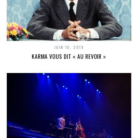
JUIN 10, 2019
KARMA VOUS DIT « AU REVOIR »