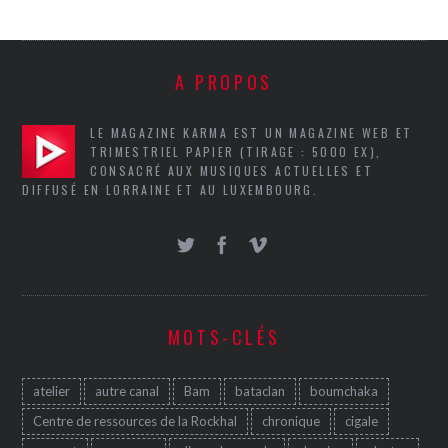
A PROPOS
LE MAGAZINE KARMA EST UN MAGAZINE WEB ET
TRIMESTRIEL PAPIER (TIRAGE : 5000 EX),
CONSACRÉ AUX MUSIQUES ACTUELLES ET
DIFFUSÉ EN LORRAINE ET AU LUXEMBOURG.
MOTS-CLÉS
atelier
autre canal
Bam
bataclan
boumchaka
Centre de ressources de la Rockhal
chronique
cigale