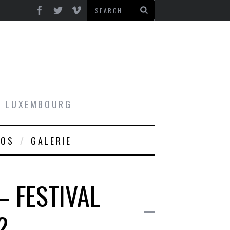
AU LUXEMBOURG
ROS
GALERIE
– FESTIVAL
2