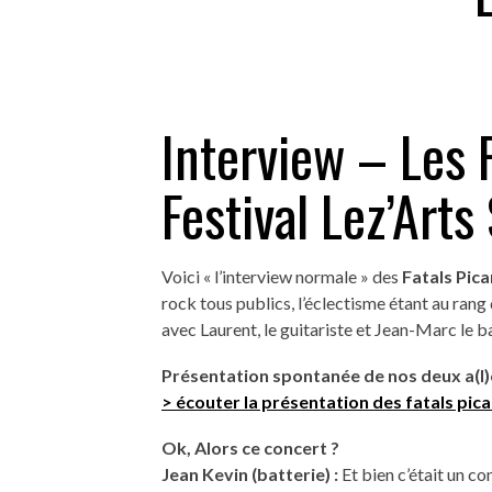
Interview – Les 
Festival Lez’Art
Voici « l’interview normale » des
Fatals Pic
rock tous publics, l’éclectisme étant au rang 
avec Laurent, le guitariste et Jean-Marc le bat
Présentation spontanée de nos deux a(l)c
> écouter la présentation des fatals pic
Ok, Alors ce concert ?
Jean Kevin (batterie) :
Et bien c’était un c