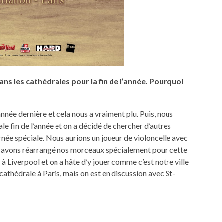
ns les cathédrales pour la fin de l’année. Pourquoi
nnée dernière et cela nous a vraiment plu. Puis, nous
e fin de l’année et on a décidé de chercher d’autres
née spéciale. Nous aurions un joueur de violoncelle avec
us avons réarrangé nos morceaux spécialement pour cette
à Liverpool et on a hâte d’y jouer comme c’est notre ville
athédrale à Paris, mais on est en discussion avec St-