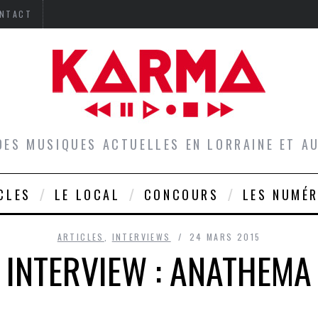
NTACT
DES MUSIQUES ACTUELLES EN LORRAINE ET 
CLES
LE LOCAL
CONCOURS
LES NUMÉ
ARTICLES
,
INTERVIEWS
24 MARS 2015
INTERVIEW : ANATHEMA