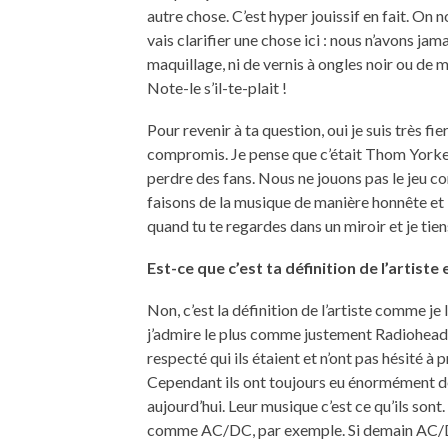
autre chose. C’est hyper jouissif en fait. On 
vais clarifier une chose ici : nous n’avons ja
maquillage, ni de vernis à ongles noir ou de m
Note-le s’il-te-plait !
Pour revenir à ta question, oui je suis très fi
compromis. Je pense que c’était Thom Yorke de
perdre des fans. Nous ne jouons pas le jeu co
faisons de la musique de manière honnête et 
quand tu te regardes dans un miroir et je tien
Est-ce que c’est ta définition de l’artiste
Non, c’est la définition de l’artiste comme je 
j’admire le plus comme justement Radiohead, 
respecté qui ils étaient et n’ont pas hésité 
Cependant ils ont toujours eu énormément d
aujourd’hui. Leur musique c’est ce qu’ils sont.
comme AC/DC, par exemple. Si demain AC/DC f