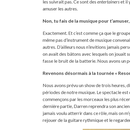
les suivrait pas. Ce sont des
entertainers
et il
amuser les autres.
Non, tu fais de la musique pour t’amuser, 
Exactement. Et c’est comme ça que le groupe
même pas d’instrument de musique convenable
autres. D’ailleurs nous n’invitions jamais per
on avait des bâtons avec lesquels on jouait 
fasse le bruit de la batterie. Nous avons un 
Revenons désormais à la tournée « Resona
Nous avons prévu un show de trois heures, di
périodes de notre musique. Le spectacle est 
commençons par les morceaux les plus récents
dernière partie, Darren reprendra son ancien
jamais voulu atterrir dans ce rôle, mais on m’y
rejouer de la guitare rythmique et le regarder 