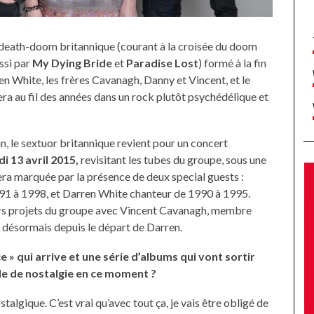
e death-doom britannique (courant à la croisée du doom
ssi par
My Dying Bride
et
Paradise Lost
) formé à la fin
n White, les frères Cavanagh, Danny et Vincent, et le
a au fil des années dans un rock plutôt psychédélique et
, le sextuor britannique revient pour un concert
di 13 avril 2015,
revisitant les tubes du groupe, sous une
era marquée par la présence de deux special guests :
91 à 1998, et Darren White chanteur de 1990 à 1995.
turs projets du groupe avec Vincent Cavanagh, membre
e désormais depuis le départ de Darren.
» qui arrive et une série d’albums qui vont sortir
de de nostalgie en ce moment ?
talgique. C’est vrai qu’avec tout ça, je vais être obligé de