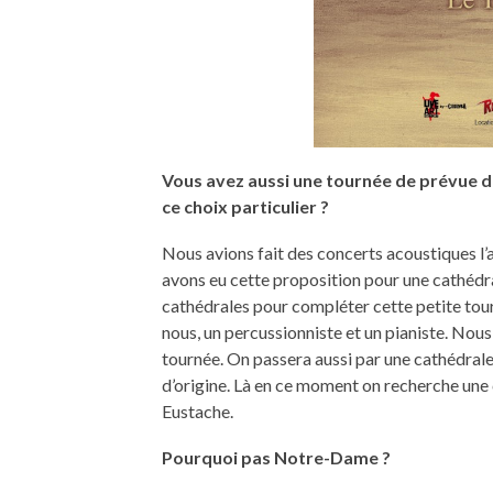
Vous avez aussi une tournée de prévue da
ce choix particulier ?
Nous avions fait des concerts acoustiques l’a
avons eu cette proposition pour une cathédral
cathédrales pour compléter cette petite tour
nous, un percussionniste et un pianiste. No
tournée. On passera aussi par une cathédrale 
d’origine. Là en ce moment on recherche une c
Eustache.
Pourquoi pas Notre-Dame ?