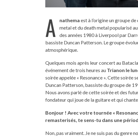
A
nathema
est à l’origine un groupe d
metal et du death metal popularisé au
des années 1980 à Liverpool par Darre
bassiste Duncan Patterson. Le groupe évoluer
atmosphérique.
Quelques mois après leur concert au Bataclan
événement de trois heures au
Trianon le lun
soirée appelée « Resonance ». Cette soirée s
Duncan Patterson, bassiste du groupe de 19
Nous avons parlé de cette soirée et des fu
fondateur qui joue de la guitare et qui chant
Bonjour ! Avec votre tournée « Resonance 
remasterisés, te sens-tu dans une pério
Non, pas vraiment. Je ne suis pas du genre nos