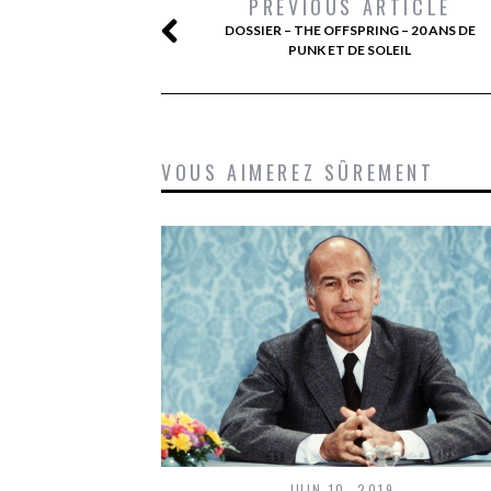
PREVIOUS ARTICLE
DOSSIER – THE OFFSPRING – 20 ANS DE
PUNK ET DE SOLEIL
VOUS AIMEREZ SÛREMENT
JUIN 10, 2019