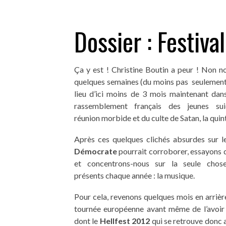
Dossier : Festiva
Ça y est ! Christine Boutin a peur ! Non n
quelques semaines (du moins pas seulement) 
lieu d’ici moins de 3 mois maintenant dans
rassemblement français des jeunes sui
réunion morbide et du culte de Satan, la quin
Après ces quelques clichés absurdes sur l
Démocrate
pourrait corroborer, essayons d
et concentrons-nous sur la seule chose 
présents chaque année : la musique.
Pour cela, revenons quelques mois en arriè
tournée européenne avant même de l’avoir 
dont le
Hellfest 2012
qui se retrouve donc a