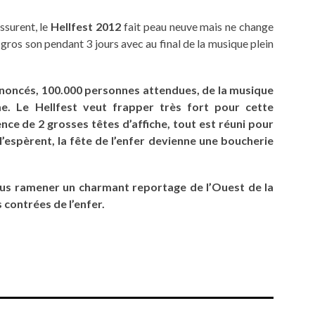
ssurent, le
Hellfest 2012
fait peau neuve mais ne change
s gros son pendant 3 jours avec au final de la musique plein
annoncés, 100.000 personnes attendues, de la musique
. Le Hellfest veut frapper très fort pour cette
ence de 2 grosses têtes d’affiche, tout est réuni pour
l’espèrent, la fête de l’enfer devienne une boucherie
ous ramener un charmant reportage de l’Ouest de la
contrées de l’enfer.