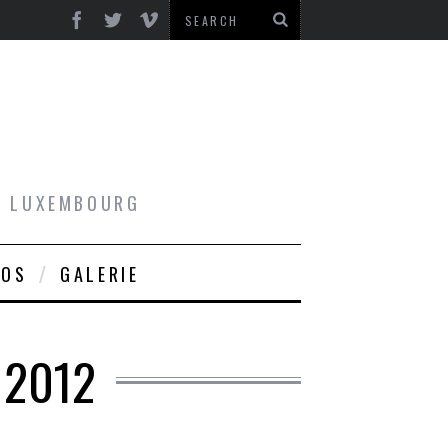
AU LUXEMBOURG
ROS
GALERIE
 2012