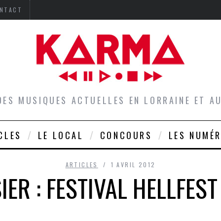
NTACT
DES MUSIQUES ACTUELLES EN LORRAINE ET 
CLES
LE LOCAL
CONCOURS
LES NUMÉ
ARTICLES
1 AVRIL 2012
IER : FESTIVAL HELLFEST