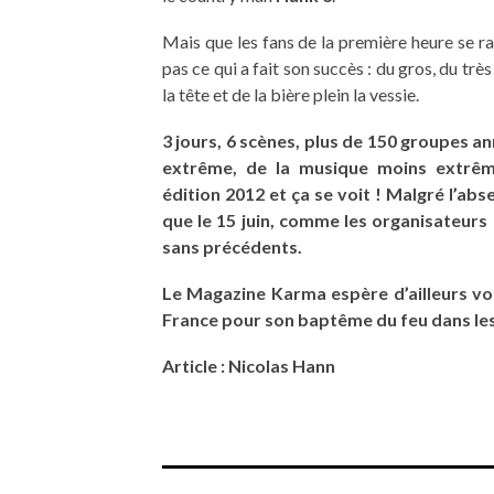
Mais que les fans de la première heure se ra
pas ce qui a fait son succès : du gros, du trè
la tête et de la bière plein la vessie.
3 jours, 6 scènes, plus de 150 groupes 
extrême, de la musique moins extrême
édition 2012 et ça se voit ! Malgré l’abs
que le 15 juin, comme les organisateurs 
sans précédents.
Le Magazine Karma espère d’ailleurs v
France pour son baptême du feu dans les 
Article : Nicolas Hann