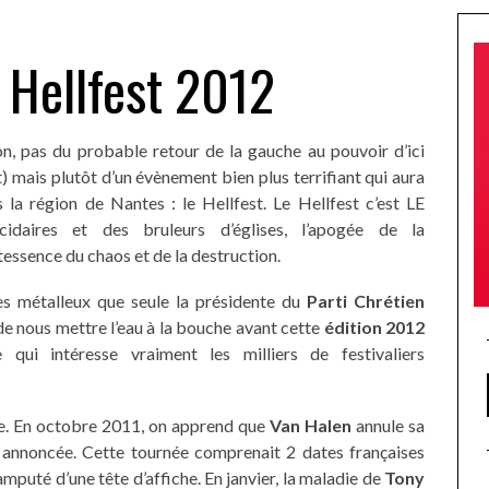
l Hellfest 2012
on, pas du probable retour de la gauche au pouvoir d’ici
mais plutôt d’un évènement bien plus terrifiant qui aura
 la région de Nantes : le Hellfest. Le Hellfest c’est LE
cidaires et des bruleurs d’églises, l’apogée de la
tessence du chaos et de la destruction.
es métalleux que seule la présidente du
Parti Chrétien
e nous mettre l’eau à la bouche avant cette
édition 2012
qui intéresse vraiment les milliers de festivaliers
re. En octobre 2011, on apprend que
Van Halen
annule sa
annoncée. Cette tournée comprenait 2 dates françaises
mputé d’une tête d’affiche. En janvier, la maladie de
Tony