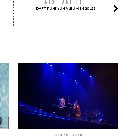
NEXT ARTICLE
DAFT PUNK : UN ALBUM EN 2012 ?
JUIN 10, 2019