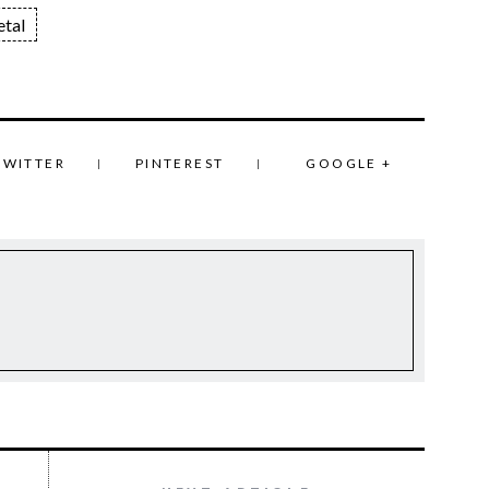
tal
TWITTER
PINTEREST
GOOGLE +