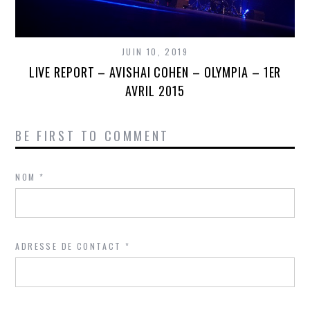
JUIN 10, 2019
LIVE REPORT – AVISHAI COHEN – OLYMPIA – 1ER
AVRIL 2015
BE FIRST TO COMMENT
NOM
*
ADRESSE DE CONTACT
*