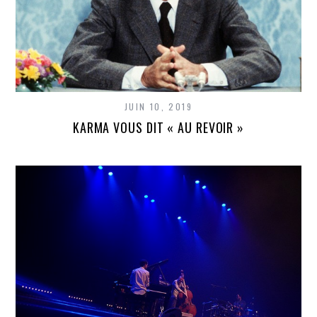
JUIN 10, 2019
KARMA VOUS DIT « AU REVOIR »