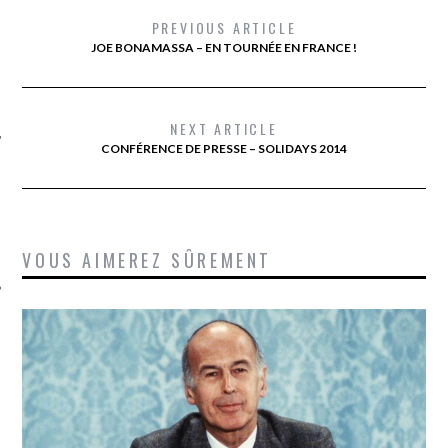
PREVIOUS ARTICLE
JOE BONAMASSA – EN TOURNÉE EN FRANCE !
NEXT ARTICLE
CONFÉRENCE DE PRESSE – SOLIDAYS 2014
ÉSEAUX SOCIAUX
VOUS AIMEREZ SÛREMENT