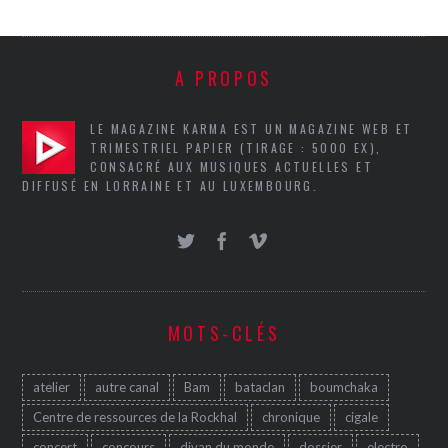
A PROPOS
LE MAGAZINE KARMA EST UN MAGAZINE WEB ET
TRIMESTRIEL PAPIER (TIRAGE : 5000 EX),
CONSACRÉ AUX MUSIQUES ACTUELLES ET
DIFFUSÉ EN LORRAINE ET AU LUXEMBOURG.
MOTS-CLÉS
atelier
autre canal
Bam
bataclan
boumchaka
Centre de ressources de la Rockhal
chronique
cigale
concert
concours
divan du monde
dossier
electro