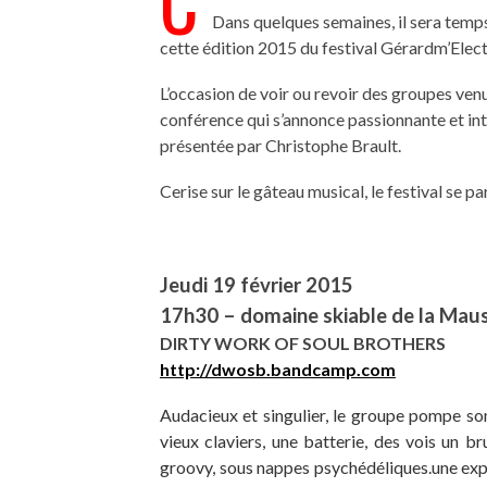
C
Dans quelques semaines, il sera temps
cette édition 2015 du festival Gérardm’Elec
L’occasion de voir ou revoir des groupes venus
conférence qui s’annonce passionnante et i
présentée par Christophe Brault.
Cerise sur le gâteau musical, le festival se pa
Jeudi 19 février 2015
17h30 – domaine skiable de la Maus
DIRTY WORK OF SOUL BROTHERS
http://dwosb.bandcamp.com
Audacieux et singulier, le groupe pompe son
vieux claviers, une batterie, des vois un 
groovy, sous nappes psychédéliques.une expl