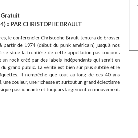
Gratuit
14) » PAR CHRISTOPHE BRAULT
nores, le conférencier Christophe Brault tentera de brosser
à partir de 1974 (début du punk américain) jusqu’à nos
se situe la frontière de cette appellation pas toujours
e un rock créé par des labels indépendants qui serait en
u grand public. La vérité est bien sûr plus subtile et le
iquettes. Il n’empêche que tout au long de ces 40 ans
té, une couleur, une richesse et surtout un grand éclectisme
usique passionnante et toujours largement en mouvement.