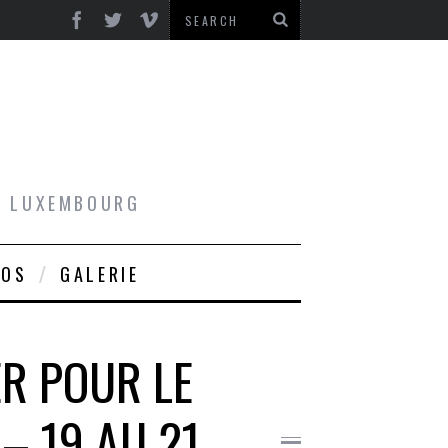
AU LUXEMBOURG
ROS
GALERIE
R POUR LE
– 19 AU 21