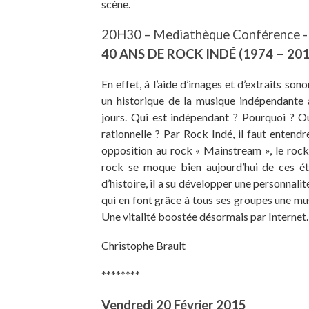
scène.
20H30 – Mediathèque Conférence -
40 ANS DE ROCK INDÉ (1974 – 20
En effet, à l’aide d’images et d’extraits so
un historique de la musique indépendante 
jours.
Qui est indépendant ? Pourquoi ? Où 
rationnelle ?
Par Rock Indé, il faut entendr
opposition au rock « Mainstream », le rock d
rock se moque bien aujourd’hui de ces ét
d’histoire, il a su développer une personnali
qui en font grâce à tous ses groupes une m
Une vitalité boostée désormais par Internet.
Christophe Brault
********
Vendredi 20 Février 2015