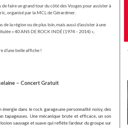
 de faire un grand tour du côté des Vosges pour assister à
tric, organisé par la MCL de Gérardmer.
 de la région ou de plus loin, mais aussi d’assister à une
ntitulée « 40 ANS DE ROCK INDÉ (1974 – 2014) »,
re d’une belle affiche !
elaine – Concert Gratuit
 énergie dans le rock garage.une personnalité noisy, des
brun tapageuses. Une mécanique brute et efficace, un son
osion sauvage et suave qui reflète l’ardeur du groupe sur