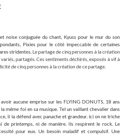
€
et noise conjuguée du chant, Kyuss pour le mur du son
pondants, Pixies pour le côté impeccable de certaines
ares stridentes.
Le partage de cinq personnes à la création
, variés, partagés. Ces sentiments déchirés, exposés à vif à
icité de cinq personnes à la création de ce partage.
e avoir aucune emprise sur les FLYING DONUTS, 18 ans
e la même foi en sa musique. Tel un vaillant chevalier dans
e, il la défend avec panache et grandeur. ici on ne triche
i de printemps, ni de manière. Ils respirent le rock.
Le
écessité pour eux.
Un besoin maladif et compulsif. Une