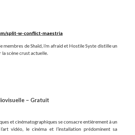
m/split-w-conflict-maestria
 membres de Shaïd, i’m afraid et Hostile Syste distille un
la scène crust actuelle.
ovisuelle – Gratuit
fiques et cinématographiques se consacre entièrement à un
l’art vidéo, le cinéma et l’installation prédominent sa