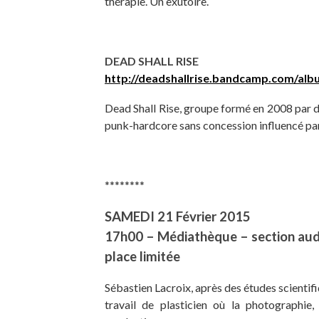
thérapie. Un exutoire.
DEAD SHALL RISE
http://deadshallrise.bandcamp.com/albu
Dead Shall Rise, groupe formé en 2008 par de
punk-hardcore sans concession influencé par 
********
SAMEDI 21 Février 2015
17h00 – Médiathèque – section audi
place limitée
Sébastien Lacroix, après des études scienti
travail de plasticien où la photographie, 