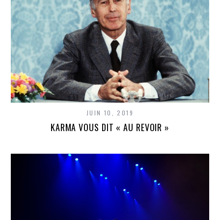
JUIN 10, 2019
KARMA VOUS DIT « AU REVOIR »