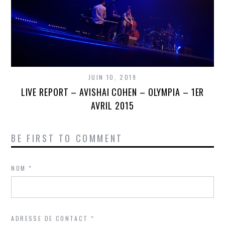
JUIN 10, 2019
LIVE REPORT – AVISHAI COHEN – OLYMPIA – 1ER
AVRIL 2015
BE FIRST TO COMMENT
NOM
*
ADRESSE DE CONTACT
*