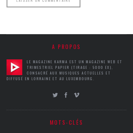
A PROPOS
LE MAGAZINE KARMA EST UN MAGAZINE WEB ET
TRIMESTRIEL PAPIER (TIRAGE : 5000 EX),
CONSACRÉ AUX MUSIQUES ACTUELLES ET
DIFFUSÉ EN LORRAINE ET AU LUXEMBOURG.
MOTS-CLÉS