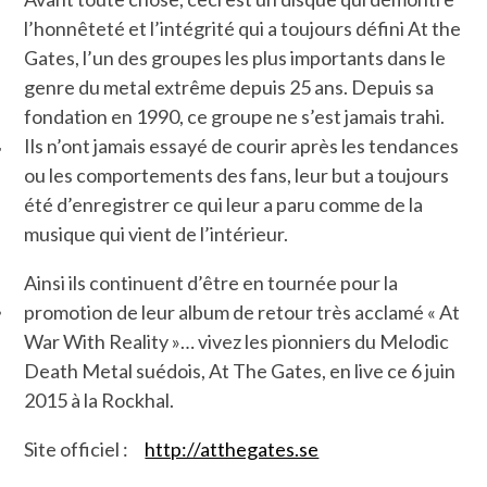
l’honnêteté et l’intégrité qui a toujours défini At the
Gates, l’un des groupes les plus importants dans le
genre du metal extrême depuis 25 ans. Depuis sa
fondation en 1990, ce groupe ne s’est jamais trahi.
Ils n’ont jamais essayé de courir après les tendances
ou les comportements des fans, leur but a toujours
été d’enregistrer ce qui leur a paru comme de la
ÉSEAUX SOCIAUX
musique qui vient de l’intérieur.
Ainsi ils continuent d’être en tournée pour la
promotion de leur album de retour très acclamé « At
War With Reality »… vivez les pionniers du Melodic
Death Metal suédois, At The Gates, en live ce 6 juin
2015 à la Rockhal.
Site officiel :
http://atthegates.se