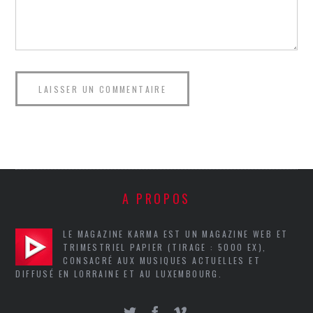
A PROPOS
LE MAGAZINE KARMA EST UN MAGAZINE WEB ET
TRIMESTRIEL PAPIER (TIRAGE : 5000 EX),
CONSACRÉ AUX MUSIQUES ACTUELLES ET
DIFFUSÉ EN LORRAINE ET AU LUXEMBOURG.