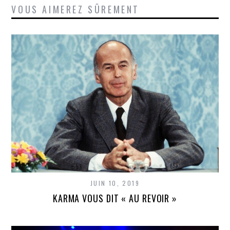
VOUS AIMEREZ SÛREMENT
JUIN 10, 2019
KARMA VOUS DIT « AU REVOIR »