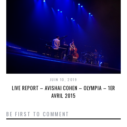
JUIN 10, 2019
LIVE REPORT – AVISHAI COHEN – OLYMPIA – 1ER
AVRIL 2015
BE FIRST TO COMMENT