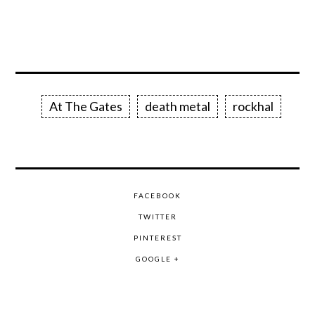
At The Gates
death metal
rockhal
FACEBOOK
TWITTER
PINTEREST
GOOGLE +