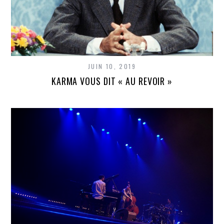
JUIN 10, 2019
KARMA VOUS DIT « AU REVOIR »