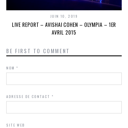
JUIN 10, 2019
LIVE REPORT – AVISHAI COHEN – OLYMPIA – 1ER
AVRIL 2015
BE FIRST TO COMMENT
NOM
*
ADRESSE DE CONTACT
*
SITE WEB