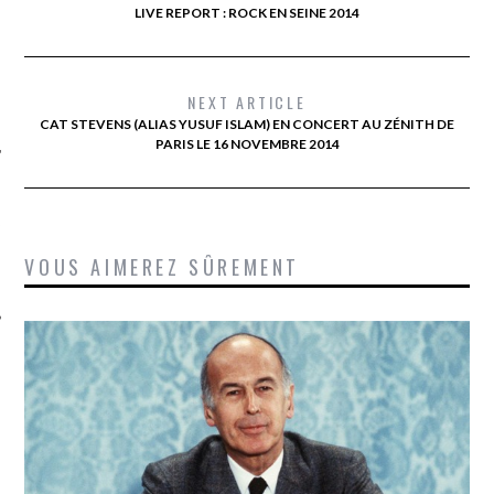
LIVE REPORT : ROCK EN SEINE 2014
NEXT ARTICLE
CAT STEVENS (ALIAS YUSUF ISLAM) EN CONCERT AU ZÉNITH DE
PARIS LE 16 NOVEMBRE 2014
ÉSEAUX SOCIAUX
VOUS AIMEREZ SÛREMENT