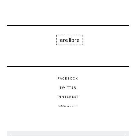
ere libre
FACEBOOK
TWITTER
PINTEREST
GOOGLE +