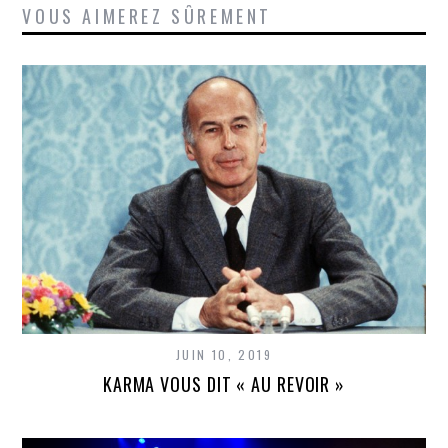
VOUS AIMEREZ SÛREMENT
JUIN 10, 2019
KARMA VOUS DIT « AU REVOIR »