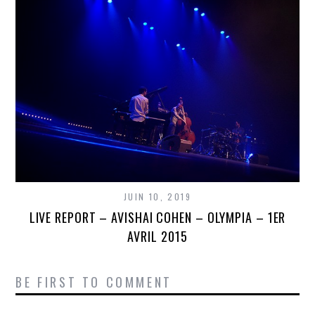
JUIN 10, 2019
LIVE REPORT – AVISHAI COHEN – OLYMPIA – 1ER
AVRIL 2015
BE FIRST TO COMMENT