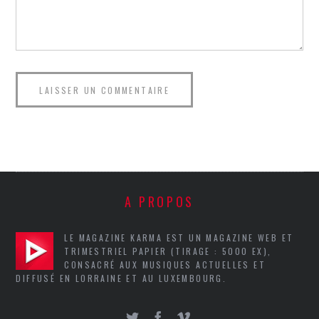
A PROPOS
LE MAGAZINE KARMA EST UN MAGAZINE WEB ET
TRIMESTRIEL PAPIER (TIRAGE : 5000 EX),
CONSACRÉ AUX MUSIQUES ACTUELLES ET
DIFFUSÉ EN LORRAINE ET AU LUXEMBOURG.