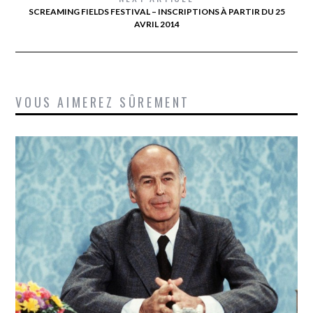
SCREAMING FIELDS FESTIVAL – INSCRIPTIONS À PARTIR DU 25
AVRIL 2014
VOUS AIMEREZ SÛREMENT