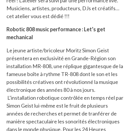
réel ! L’atelier sera suivi par une performance live.
Musiciens, artistes, producteurs, DJs et créatifs…
cet atelier vous est dédié !!!
Robotic 808 music performance : Let’s get
mechanical
Le jeune artiste/bricoleur Moritz Simon Geist
présentera en exclusivité en Grande-Région son
installation MR-808, une réplique gigantesque de la
fameuse boîte à rythme TR-808 dont le son et les
possibilités créatives ont révolutionné la musique
électronique des années 80 à nos jours.
L’installation robotique contrôlée en temps réel par
Simon Geist lui-même est le fruit de plusieurs
années de recherches et permet de tranférer de
manière spectaculaire les sonorités électroniques
dans le monde physique. Pour les 24 Heures