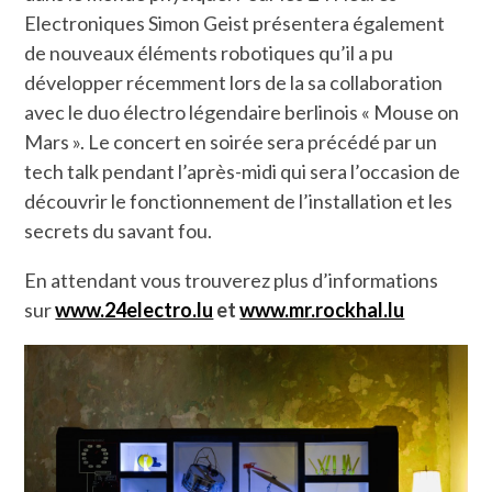
Electroniques Simon Geist présentera également
de nouveaux éléments robotiques qu’il a pu
développer récemment lors de la sa collaboration
avec le duo électro légendaire berlinois « Mouse on
Mars ». Le concert en soirée sera précédé par un
tech talk pendant l’après-midi qui sera l’occasion de
découvrir le fonctionnement de l’installation et les
secrets du savant fou.
En attendant vous trouverez plus d’informations
sur
www.24electro.lu
et
www.mr.rockhal.lu