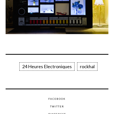
24 Heures Electroniques
rockhal
FACEBOOK
TWITTER