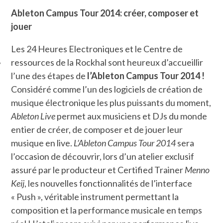
Ableton Campus Tour 2014: créer, composer et
ÉSEAUX SOCIAUX
jouer
Les 24 Heures Electroniques et le Centre de
ressources de la Rockhal sont heureux d’accueillir
l’une des étapes de
l’Ableton Campus Tour 2014 !
Considéré comme l’un des logiciels de création de
musique électronique les plus puissants du moment,
Ableton Live
permet aux musiciens et DJs du monde
entier de créer, de composer et de jouer leur
musique en live.
L’Ableton Campus Tour 2014
sera
l’occasion de découvrir, lors d’un atelier exclusif
assuré par le producteur et Certified Trainer
Menno
Keij
, les nouvelles fonctionnalités de l’interface
« Push », véritable instrument permettant la
composition et la performance musicale en temps