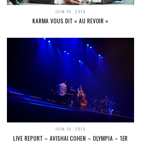
JUIN 10, 2019
KARMA VOUS DIT « AU REVOIR »
JUIN 10, 2019
LIVE REPORT – AVISHAI COHEN – OLYMPIA – 1ER