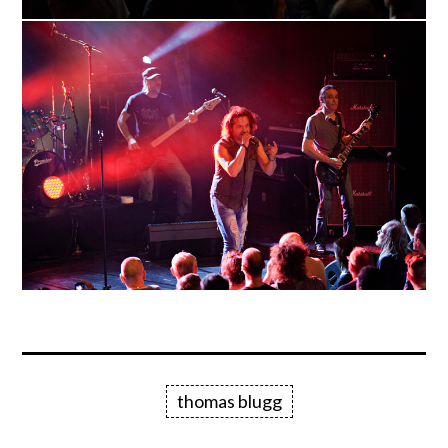
thomas blugg