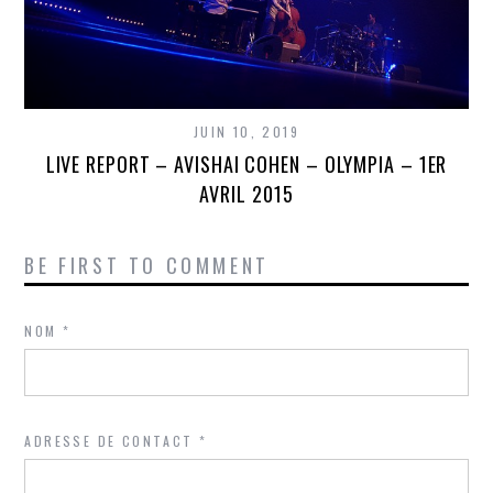
JUIN 10, 2019
LIVE REPORT – AVISHAI COHEN – OLYMPIA – 1ER
AVRIL 2015
BE FIRST TO COMMENT
NOM
*
ADRESSE DE CONTACT
*