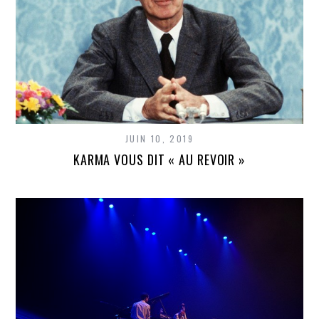
JUIN 10, 2019
KARMA VOUS DIT « AU REVOIR »