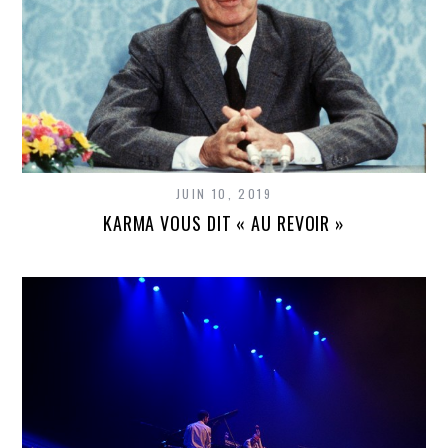
JUIN 10, 2019
KARMA VOUS DIT « AU REVOIR »