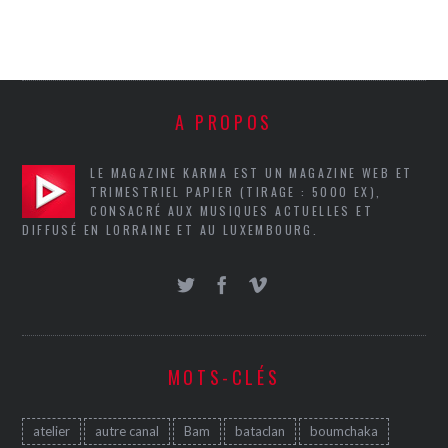
A PROPOS
LE MAGAZINE KARMA EST UN MAGAZINE WEB ET
TRIMESTRIEL PAPIER (TIRAGE : 5000 EX),
CONSACRÉ AUX MUSIQUES ACTUELLES ET
DIFFUSÉ EN LORRAINE ET AU LUXEMBOURG.
MOTS-CLÉS
atelier
autre canal
Bam
bataclan
boumchaka