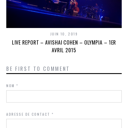
JUIN 10, 2019
LIVE REPORT – AVISHAI COHEN – OLYMPIA – 1ER
AVRIL 2015
BE FIRST TO COMMENT
NOM
*
ADRESSE DE CONTACT
*