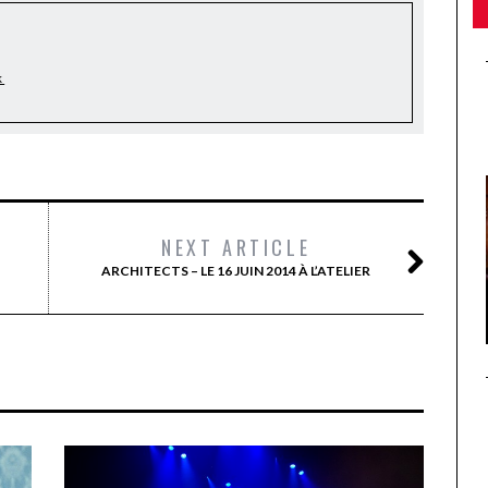
k
NEXT ARTICLE
ARCHITECTS – LE 16 JUIN 2014 À L’ATELIER