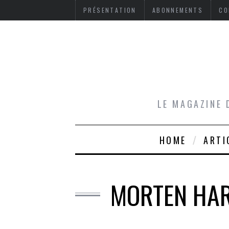
PRÉSENTATION
ABONNEMENTS
CO
LE MAGAZINE 
HOME
ARTI
MORTEN HARK