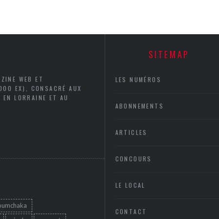
SITEMAP
AZINE WEB ET
LES NUMÉROS
5000 EX), CONSACRÉ AUX
 EN LORRAINE ET AU
ABONNEMENTS
ARTICLES
CONCOURS
LE LOCAL
oumchaka
CONTACT