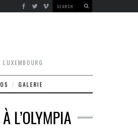
AU LUXEMBOURG
ROS
GALERIE
 À L’OLYMPIA