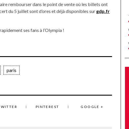
ire rembourser dans le point de vente où les billets ont
ert du 5 juillet sont d’ores et déjà disponibles sur
gdp.fr
rapidement ses fans à l’Olympia !
paris
TWITTER
PINTEREST
GOOGLE +