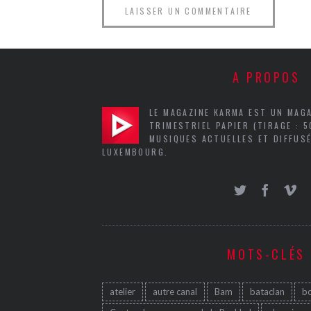
A PROPOS
LE MAGAZINE KARMA EST UN MAG
TRIMESTRIEL PAPIER (TIRAGE : 
MUSIQUES ACTUELLES ET DIFFUSÉ
LUXEMBOURG.
MOTS-CLÉS
atelier
autre canal
Bam
bataclan
b