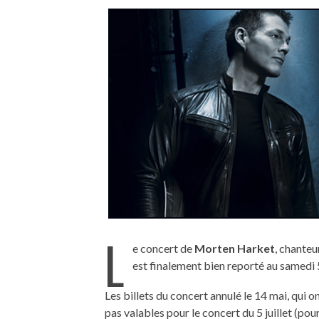
L
e concert de
Morten Harket
, chante
est finalement bien reporté au samedi 5 
Les billets du concert annulé le 14 mai, qui o
pas valables pour le concert du 5 juillet (pour