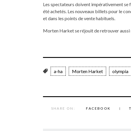
Les spectateurs doivent impérativement se fa
été achetés. Les nouveaux billets pour le conc
et dans les points de vente habituels.
Morten Harket se réjouit de retrouver aussi 
a-ha
Morten Harket
olympia
SHARE ON:
FACEBOOK