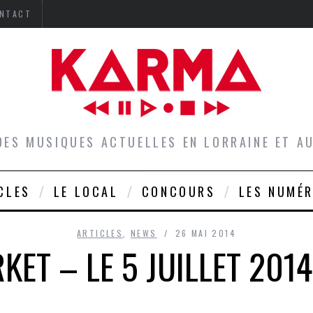
NTACT
DES MUSIQUES ACTUELLES EN LORRAINE ET 
CLES
LE LOCAL
CONCOURS
LES NUMÉ
ARTICLES
,
NEWS
26 MAI 2014
ET – LE 5 JUILLET 2014