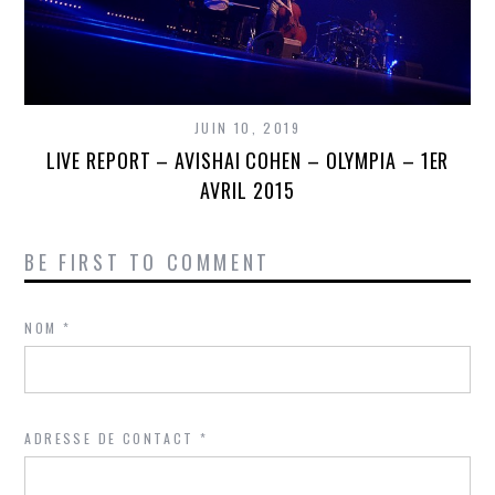
JUIN 10, 2019
LIVE REPORT – AVISHAI COHEN – OLYMPIA – 1ER
AVRIL 2015
BE FIRST TO COMMENT
NOM
*
ADRESSE DE CONTACT
*