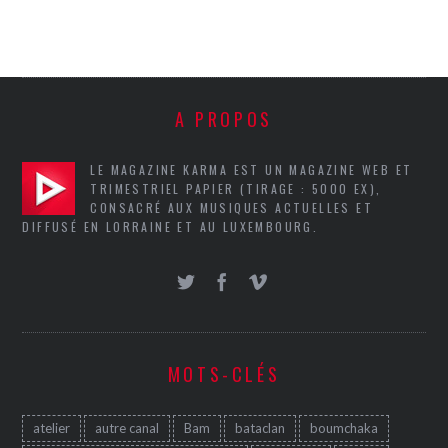
A PROPOS
LE MAGAZINE KARMA EST UN MAGAZINE WEB ET
TRIMESTRIEL PAPIER (TIRAGE : 5000 EX),
CONSACRÉ AUX MUSIQUES ACTUELLES ET
DIFFUSÉ EN LORRAINE ET AU LUXEMBOURG.
MOTS-CLÉS
atelier
autre canal
Bam
bataclan
boumchaka