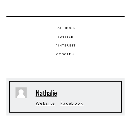
FACEBOOK
TWITTER
PINTEREST
GOOGLE +
ÉSEAUX SOCIAUX
Nathalie
Website
Facebook