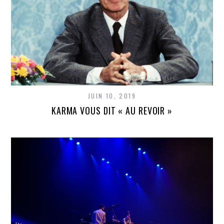
JUIN 10, 2019
KARMA VOUS DIT « AU REVOIR »