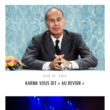
JUIN 10, 2019
KARMA VOUS DIT « AU REVOIR »