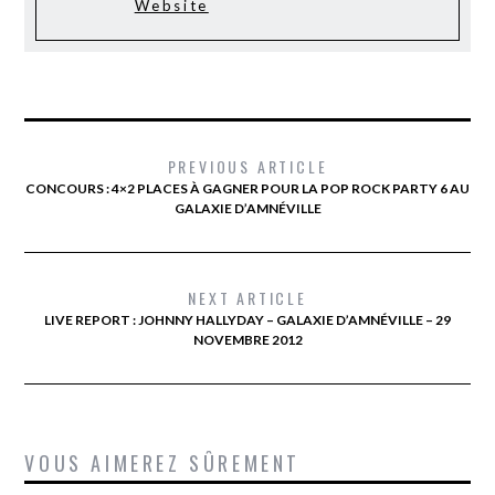
Website
PREVIOUS ARTICLE
CONCOURS : 4×2 PLACES À GAGNER POUR LA POP ROCK PARTY 6 AU
GALAXIE D’AMNÉVILLE
NEXT ARTICLE
LIVE REPORT : JOHNNY HALLYDAY – GALAXIE D’AMNÉVILLE – 29
NOVEMBRE 2012
VOUS AIMEREZ SÛREMENT