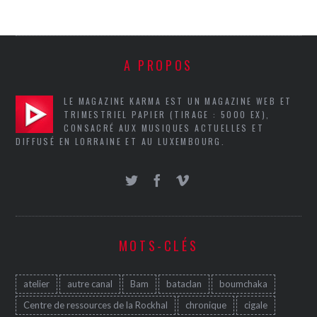
A PROPOS
LE MAGAZINE KARMA EST UN MAGAZINE WEB ET
TRIMESTRIEL PAPIER (TIRAGE : 5000 EX),
CONSACRÉ AUX MUSIQUES ACTUELLES ET
DIFFUSÉ EN LORRAINE ET AU LUXEMBOURG.
MOTS-CLÉS
atelier
autre canal
Bam
bataclan
boumchaka
Centre de ressources de la Rockhal
chronique
cigale