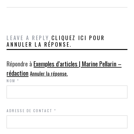
LEAVE A REPLY
CLIQUEZ ICI POUR
ANNULER LA RÉPONSE.
Répondre à
Exemples d’articles | Marine Pellarin –
rédaction
Annuler la réponse.
NOM
*
ADRESSE DE CONTACT
*