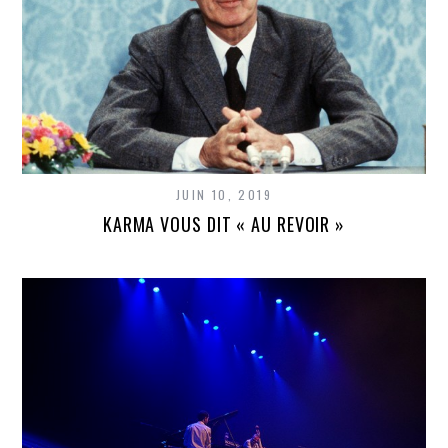
JUIN 10, 2019
KARMA VOUS DIT « AU REVOIR »