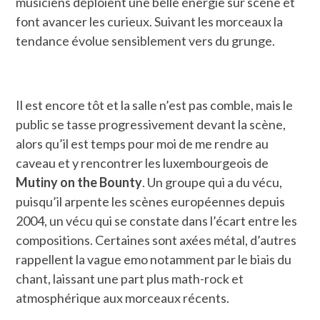
musiciens déploient une belle énergie sur scène et
font avancer les curieux. Suivant les morceaux la
tendance évolue sensiblement vers du grunge.
Il est encore tôt et la salle n’est pas comble, mais le
public se tasse progressivement devant la scène,
alors qu’il est temps pour moi de me rendre au
caveau et y rencontrer les luxembourgeois de
Mutiny on the Bounty
. Un groupe qui a du vécu,
puisqu’il arpente les scènes européennes depuis
2004, un vécu qui se constate dans l’écart entre les
compositions. Certaines sont axées métal, d’autres
rappellent la vague emo notamment par le biais du
chant, laissant une part plus math-rock et
atmosphérique aux morceaux récents.