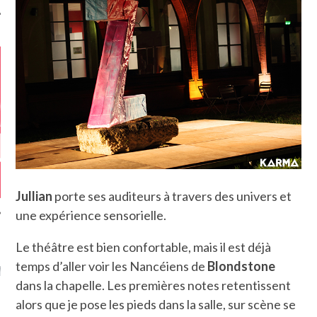
Jullian
porte ses auditeurs à travers des univers et
une expérience sensorielle.
Le théâtre est bien confortable, mais il est déjà
GAZINE KARMA –
temps d’aller voir les Nancéiens de
Blondstone
MIER ANNIVERSAIRE
dans la chapelle. Les premières notes retentissent
alors que je pose les pieds dans la salle, sur scène se