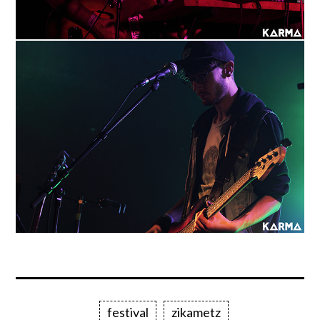
festival
zikametz