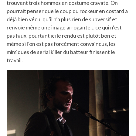
trouvent trois hommes en costume cravate. On
pourrait penser que le coup du rockeur en costard a
déjà bien vécu, qu’il n’a plus rien de subversif et
renvoie même une image arrogante… ce qui n’est
pas faux, pourtant ici le rendu est plutôt bon et
même si l’on est pas forcément convaincus, les
mimiques de serial killer du batteur finissent le
ÉSEAUX SOCIAUX
travail.