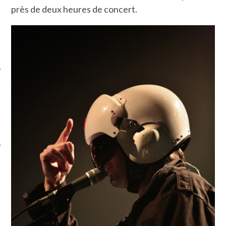
près de deux heures de concert.
ÉSEAUX SOCIAUX