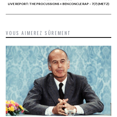
LIVE REPORT: THE PROCUSSIONS + BEN L’ONCLE RAP – 7(7) (METZ)
VOUS AIMEREZ SÛREMENT