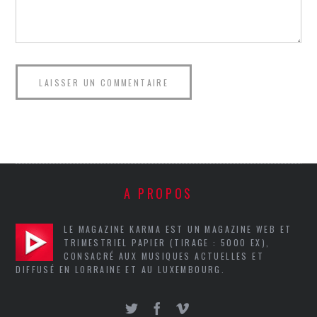
A PROPOS
LE MAGAZINE KARMA EST UN MAGAZINE WEB ET
TRIMESTRIEL PAPIER (TIRAGE : 5000 EX),
CONSACRÉ AUX MUSIQUES ACTUELLES ET
DIFFUSÉ EN LORRAINE ET AU LUXEMBOURG.