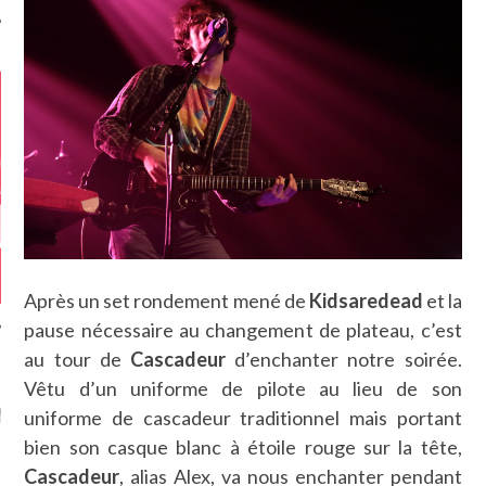
Après un set rondement mené de
Kidsaredead
et la
pause nécessaire au changement de plateau, c’est
au tour de
Cascadeur
d’enchanter notre soirée.
Vêtu d’un uniforme de pilote au lieu de son
GAZINE KARMA –
MIER ANNIVERSAIRE
uniforme de cascadeur traditionnel mais portant
bien son casque blanc à étoile rouge sur la tête,
Cascadeur
, alias Alex, va nous enchanter pendant