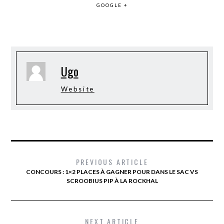
GOOGLE +
Ugo
Website
PREVIOUS ARTICLE
CONCOURS : 1×2 PLACES À GAGNER POUR DANS LE SAC VS
SCROOBIUS PIP À LA ROCKHAL
NEXT ARTICLE