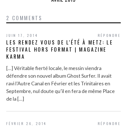
2 COMMENTS
JUIN 17, 2014
RÉPONDRE
LES RENDEZ VOUS DE L'ÉTÉ À METZ: LE
FESTIVAL HORS FORMAT | MAGAZINE
KARMA
[…] Véritable fierté locale, le messin viendra
défendre son nouvel album Ghost Surfer. Il avait
ravi l’Autre Canal en Février et les Trinitaires en
Septembre, nul doute qu’il en fera de même Place
de la […]
FÉVRIER 26, 2014
RÉPONDRE