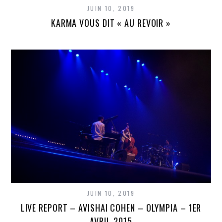
JUIN 10, 2019
KARMA VOUS DIT « AU REVOIR »
JUIN 10, 2019
LIVE REPORT – AVISHAI COHEN – OLYMPIA – 1ER
AVRIL 2015