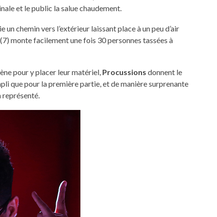
ginale et le public la salue chaudement.
ie un chemin vers l’extérieur laissant place à un peu d’air
e 7(7) monte facilement une fois 30 personnes tassées à
ène pour y placer leur matériel,
Procussions
donnent le
mpli que pour la première partie, et de manière surprenante
n représenté.