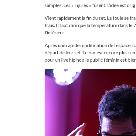
samples. Les « injures » fusent. L’idée est ori
Vient rapidement la fin du set. La foule se fra
frais. Il faut dire que la température dans l
l’intérieur.
Après une rapide modification de l’espace sc
départ de leur set. Le bar est encore plus re
pour un live hip hop le public féminin est bie