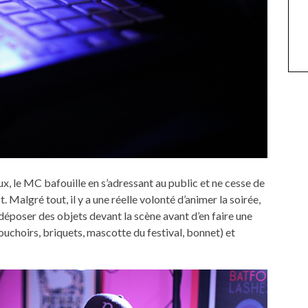
x, le MC bafouille en s’adressant au public et ne cesse de
t. Malgré tout, il y a une réelle volonté d’animer la soirée,
déposer des objets devant la scène avant d’en faire une
uchoirs, briquets, mascotte du festival, bonnet) et