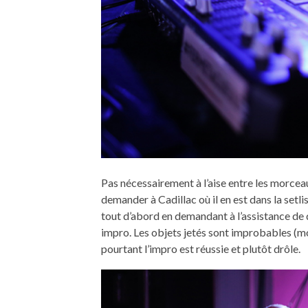
Pas nécessairement à l’aise entre les morceau
demander à Cadillac où il en est dans la setlis
tout d’abord en demandant à l’assistance de 
impro. Les objets jetés sont improbables (mo
pourtant l’impro est réussie et plutôt drôle.