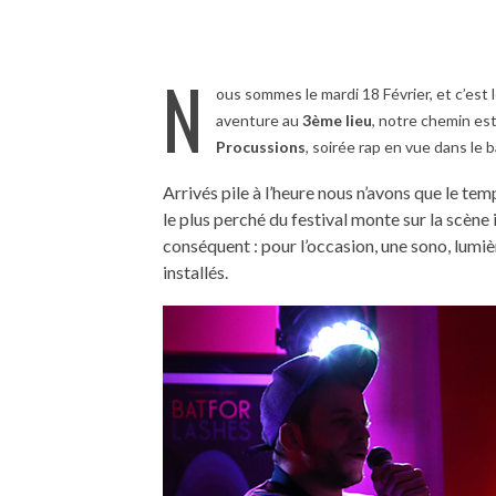
N
ous sommes le mardi 18 Février, et c’est
aventure au
3ème lieu
, notre chemin est
Procussions
, soirée rap en vue dans le bar
Arrivés pile à l’heure nous n’avons que le t
le plus perché du festival monte sur la scèn
conséquent : pour l’occasion, une sono, lumiè
installés.