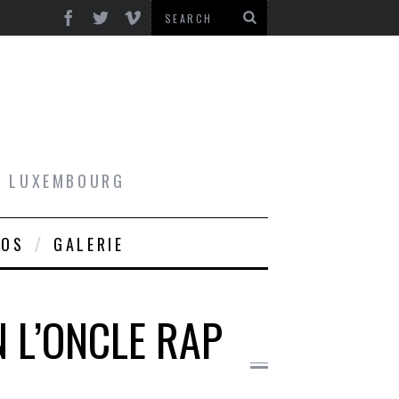
AU LUXEMBOURG
ROS
GALERIE
N L’ONCLE RAP