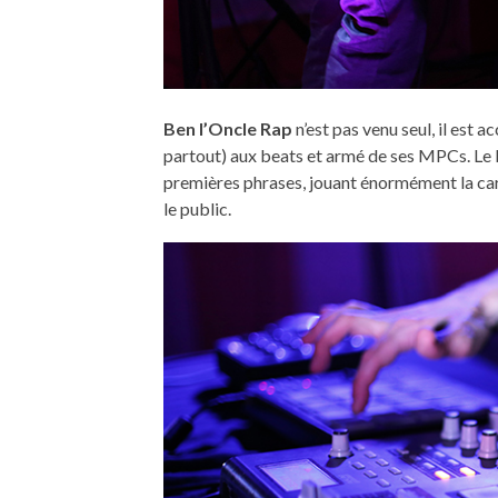
Ben l’Oncle Rap
n’est pas venu seul, il est
partout) aux beats et armé de ses MPCs. Le b
premières phrases, jouant énormément la cart
le public.