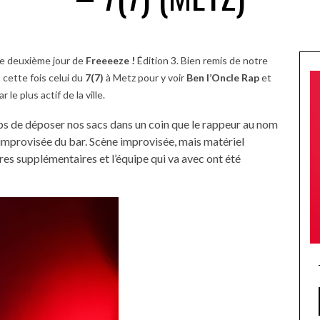
 le deuxième jour de
Freeeeze !
Édition 3. Bien remis de notre
 cette fois celui du
7(7)
à Metz pour y voir
Ben l’Oncle Rap
et
 le plus actif de la ville.
emps de déposer nos sacs dans un coin que le rappeur au nom
e improvisée du bar. Scène improvisée, mais matériel
res supplémentaires et l’équipe qui va avec ont été