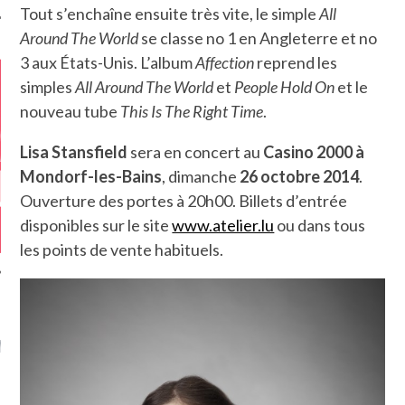
Tout s’enchaîne ensuite très vite, le simple
All
Around The World
se classe no 1 en Angleterre et no
3 aux États-Unis. L’album
Affection
reprend les
simples
All Around The World
et
People Hold On
et le
nouveau tube
This Is The Right Time
.
Lisa Stansfield
sera en concert au
Casino 2000 à
Mondorf-les-Bains
, dimanche
26 octobre 2014
.
Ouverture des portes à 20h00. Billets d’entrée
disponibles sur le site
www.atelier.lu
ou dans tous
les points de vente habituels.
GAZINE KARMA –
MIER ANNIVERSAIRE