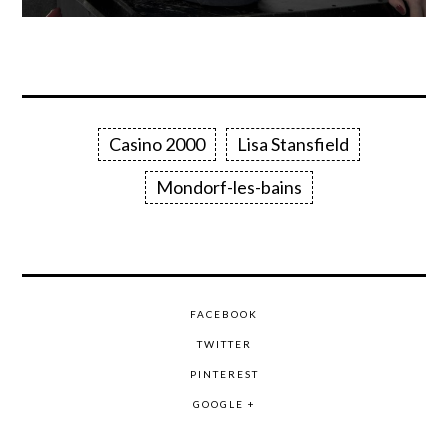
Casino 2000
Lisa Stansfield
Mondorf-les-bains
FACEBOOK
TWITTER
PINTEREST
GOOGLE +