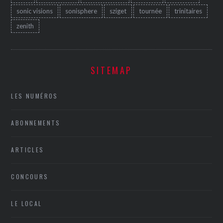
sonic visions
sonisphere
sziget
tournée
trinitaires
zenith
SITEMAP
LES NUMÉROS
ABONNEMENTS
ARTICLES
CONCOURS
LE LOCAL