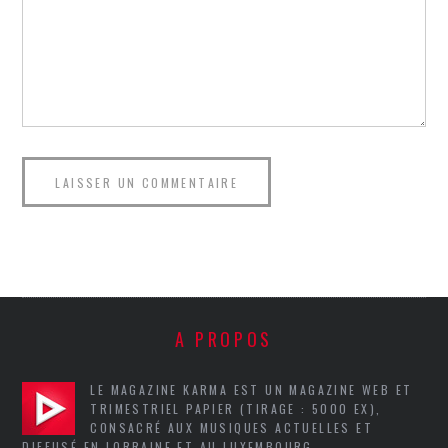
A PROPOS
LE MAGAZINE KARMA EST UN MAGAZINE WEB ET
TRIMESTRIEL PAPIER (TIRAGE : 5000 EX),
CONSACRÉ AUX MUSIQUES ACTUELLES ET
DIFFUSÉ EN LORRAINE ET AU LUXEMBOURG.