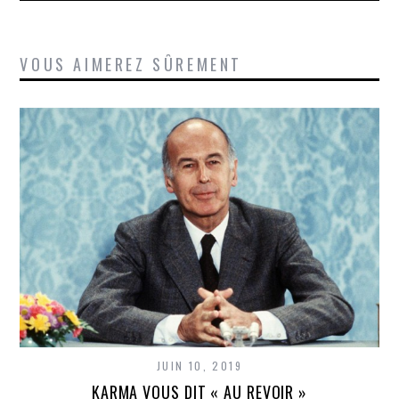
VOUS AIMEREZ SÛREMENT
JUIN 10, 2019
KARMA VOUS DIT « AU REVOIR »