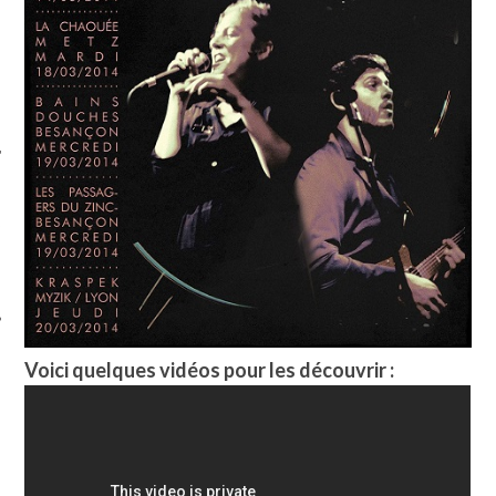
ÉSEAUX SOCIAUX
Voici quelques vidéos pour les découvrir :