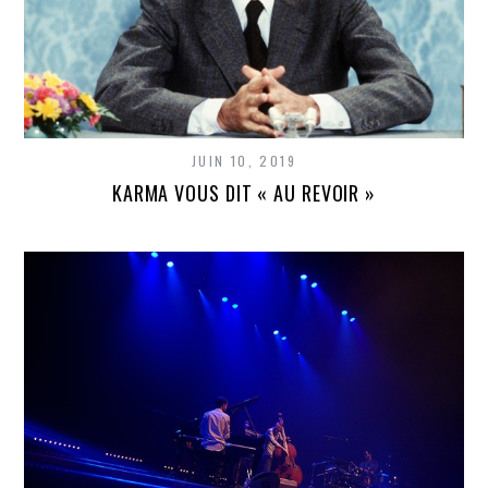
JUIN 10, 2019
KARMA VOUS DIT « AU REVOIR »