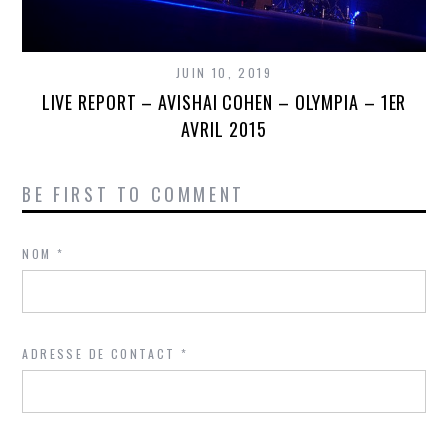
JUIN 10, 2019
LIVE REPORT – AVISHAI COHEN – OLYMPIA – 1ER
AVRIL 2015
BE FIRST TO COMMENT
NOM
*
ADRESSE DE CONTACT
*