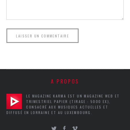
A PROPOS
LE MAGAZINE KARMA EST UN MAGAZINE WEB ET
TRIMESTRIEL PAPIER (TIRAGE : 5000 EX),
CONSACRÉ AUX MUSIQUES ACTUELLES ET
DIFFUSÉ EN LORRAINE ET AU LUXEMBOURG.