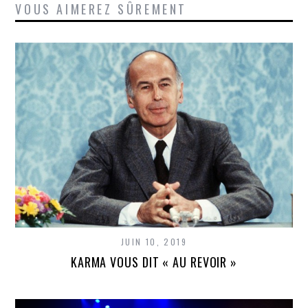
VOUS AIMEREZ SÛREMENT
JUIN 10, 2019
KARMA VOUS DIT « AU REVOIR »