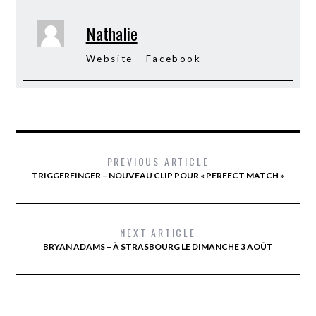
Nathalie
Website
Facebook
PREVIOUS ARTICLE
TRIGGERFINGER – NOUVEAU CLIP POUR « PERFECT MATCH »
NEXT ARTICLE
BRYAN ADAMS – À STRASBOURG LE DIMANCHE 3 AOÛT