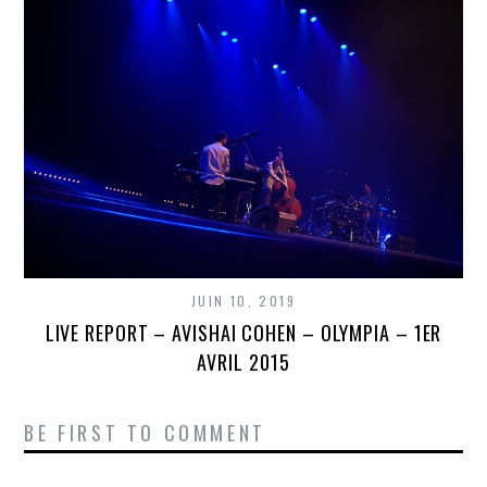
JUIN 10, 2019
LIVE REPORT – AVISHAI COHEN – OLYMPIA – 1ER
AVRIL 2015
BE FIRST TO COMMENT