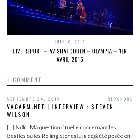
JUIN 10, 2019
LIVE REPORT – AVISHAI COHEN – OLYMPIA – 1ER
AVRIL 2015
1 COMMENT
SEPTEMBRE 24, 2015
RÉPONDRE
VACARM.NET | INTERVIEW : STEVEN
WILSON
[…] Ndlr : Ma question rituelle concernant les
Beatles ou les Rolling Stones lui a déjà été posée en