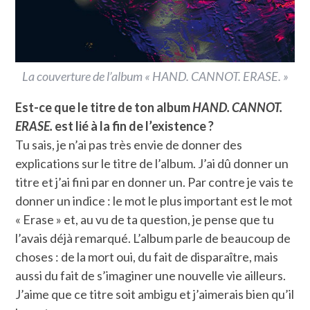
La couverture de l’album « HAND. CANNOT. ERASE. »
Est-ce que le titre de ton album
HAND. CANNOT.
ERASE.
est lié à la fin de l’existence ?
Tu sais, je n’ai pas très envie de donner des
explications sur le titre de l’album. J’ai dû donner un
titre et j’ai fini par en donner un. Par contre je vais te
donner un indice : le mot le plus important est le mot
« Erase » et, au vu de ta question, je pense que tu
l’avais déjà remarqué. L’album parle de beaucoup de
choses : de la mort oui, du fait de disparaître, mais
aussi du fait de s’imaginer une nouvelle vie ailleurs.
J’aime que ce titre soit ambigu et j’aimerais bien qu’il