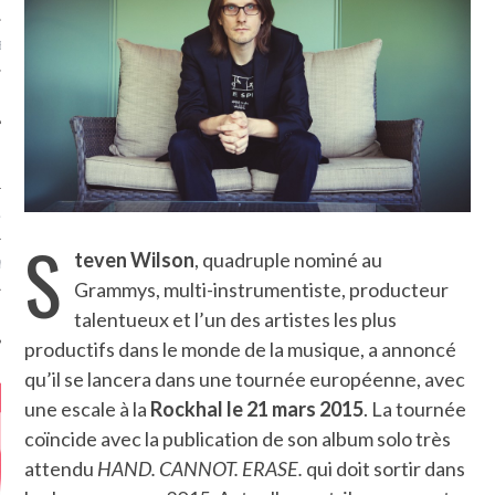
MÉROS
ATION
S
teven Wilson
, quadruple nominé au
MENTS
Grammys, multi-instrumentiste, producteur
talentueux et l’un des artistes les plus
T
productifs dans le monde de la musique, a annoncé
qu’il se lancera dans une tournée européenne, avec
une escale à la
Rockhal le 21 mars 2015
. La tournée
coïncide avec la publication de son album solo très
attendu
HAND. CANNOT. ERASE.
qui doit sortir dans