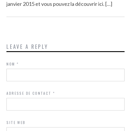
janvier 2015 et vous pouvez la découvrir ici. […]
LEAVE A REPLY
NOM
*
ADRESSE DE CONTACT
*
SITE WEB