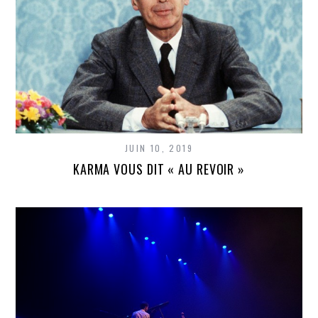
JUIN 10, 2019
KARMA VOUS DIT « AU REVOIR »