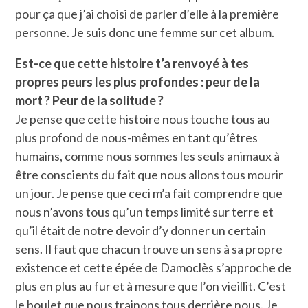
pour ça que j’ai choisi de parler d’elle à la première
personne. Je suis donc une femme sur cet album.
Est-ce que cette histoire t’a renvoyé à tes
propres peurs les plus profondes : peur de la
mort ? Peur de la solitude ?
Je pense que cette histoire nous touche tous au
plus profond de nous-mêmes en tant qu’êtres
humains, comme nous sommes les seuls animaux à
être conscients du fait que nous allons tous mourir
un jour. Je pense que ceci m’a fait comprendre que
nous n’avons tous qu’un temps limité sur terre et
qu’il était de notre devoir d’y donner un certain
sens. Il faut que chacun trouve un sens à sa propre
existence et cette épée de Damoclès s’approche de
plus en plus au fur et à mesure que l’on vieillit. C’est
le boulet que nous trainons tous derrière nous. Je