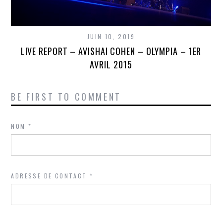
JUIN 10, 2019
LIVE REPORT – AVISHAI COHEN – OLYMPIA – 1ER
AVRIL 2015
BE FIRST TO COMMENT
NOM
*
ADRESSE DE CONTACT
*