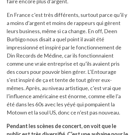
faire encore plus d’argent.
En France c’est très différents, surtout parce qu’il y
a moins d’argent et moins de rappeurs qui gèrent
leurs business, même si ca change. En off, Deen
Burbigo nous disait a quel point il avait été
impressionné et inspiré par le fonctionnement de
Din Records de Médine, car ils fonctionnaient
comme une vraie entreprise et qu’ils avaient pris
des cours pour pouvoir bien gérer. L’Entourage
s’est inspiré de ça et tente de tout gérer eux-
mêmes. Après, au niveau artistique, c’est vrai que
l’influence américaine est énorme, comme elle l’a
été dans les 60s avec les yéyé qui pompaient la
Motown et la soul US, donc ce n’est pas nouveau.
Pendant les scènes de concert, on voit que le
public est très diversifié. C’est une aubaine pour le