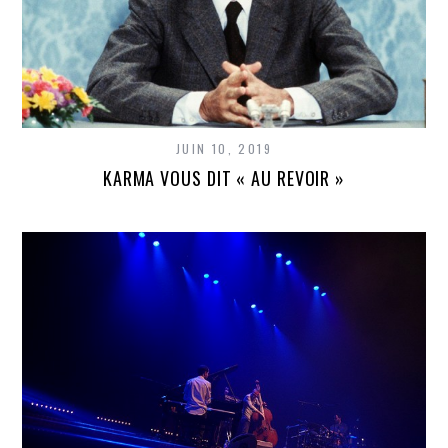
JUIN 10, 2019
KARMA VOUS DIT « AU REVOIR »