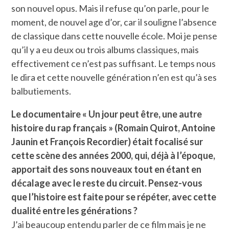
son nouvel opus. Mais il refuse qu’on parle, pour le
moment, de nouvel age d’or, car il souligne l’absence
de classique dans cette nouvelle école. Moi je pense
qu’il y a eu deux ou trois albums classiques, mais
effectivement ce n’est pas suffisant. Le temps nous
le dira et cette nouvelle génération n’en est qu’à ses
balbutiements.
Le documentaire « Un jour peut être, une autre
histoire du rap français » (Romain Quirot, Antoine
Jaunin et François Recordier) était focalisé sur
cette scène des années 2000, qui, déjà à l’époque,
apportait des sons nouveaux tout en étant en
décalage avec le reste du circuit. Pensez-vous
que l’histoire est faite pour se répéter, avec cette
dualité entre les générations ?
J’ai beaucoup entendu parler de ce film mais je ne