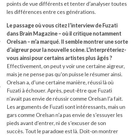
points de vue différents et tenter d’analyser toutes
les différences entre ces générations.
Le passage où vous citez l’interview de Fuzati
dans Brain Magazine – où il critique notamment
Orelsan – m’a marqué. Il semble montrer une sorte
d’aigreur pour la nouvelle scène. L’interpréteriez-
vous ainsi pour certains artistes plus âgés ?
ÉSEAUX SOCIAUX
Effectivement, on peut y voir une certaine aigreur,
mais je ne pense pas qu’on puisse le résumer ainsi.
Orelsan a, d’une certaine manière, réussi là où
Fuzati à échouer. Après, peut-être que Fuzati
n’avait pas envie de réussir comme Orelsan l’a fait.
Les arguments de Fuzati sont intéressants, mais un
gars comme Orelsan n’a pas envie de s’essuyer les
pieds avant d’entrer, ni de s’excuser de son
succès. Tout le paradoxe est là. Doit-on montrer