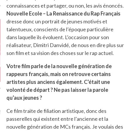
connaissances et partager, ou non, les avis énoncés.
Nouvelle Ecole – La Renaissance du Rap Français
dresse donc un portrait de jeunes motivés et
talentueux, conscients de l’époque particulière
dans laquelle ils évoluent. L’occasion pour son
réalisateur, Dimitri Danvidé, de nous en dire plus sur
son film et sa vision des choses sur le rap actuel.
Votre film parle de la nouvelle génération de
rappeurs français, mais on retrouve certains
artistes plus anciens également. C’était une
volonté de départ ? Ne pas laisser la parole
qu’aux jeunes ?
GAZINE KARMA –
Ce film traite de filiation artistique, donc des
MIER ANNIVERSAIRE
passerelles qui existent entre l’ancienne et la
nouvelle génération de MCs français. Je voulais des