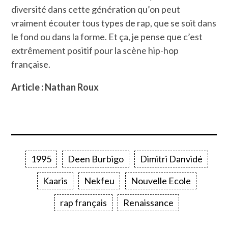
diversité dans cette génération qu’on peut
vraiment écouter tous types de rap, que se soit dans
le fond ou dans la forme. Et ça, je pense que c’est
extrêmement positif pour la scène hip-hop
française.
Article : Nathan Roux
1995
Deen Burbigo
Dimitri Danvidé
Kaaris
Nekfeu
Nouvelle Ecole
rap français
Renaissance