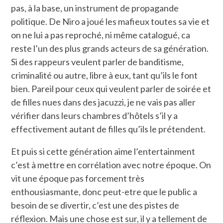
pas, à la base, un instrument de propagande
politique. De Niro a joué les mafieux toutes sa vie et
on ne lui a pas reproché, ni même catalogué, ca
reste l’un des plus grands acteurs de sa génération.
Si des rappeurs veulent parler de banditisme,
criminalité ou autre, libre à eux, tant qu’ils le font
bien. Pareil pour ceux qui veulent parler de soirée et
de filles nues dans des jacuzzi, je ne vais pas aller
vérifier dans leurs chambres d’hôtels s’il y a
effectivement autant de filles qu’ils le prétendent.
Et puis si cette génération aime l’entertainment
c’est à mettre en corrélation avec notre époque. On
vit une époque pas forcement très
enthousiasmante, donc peut-etre que le public a
besoin de se divertir, c’est une des pistes de
réflexion. Mais une chose est sur, il y a tellement de