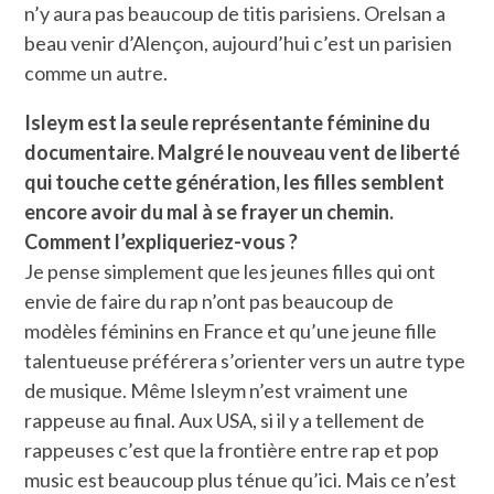
n’y aura pas beaucoup de titis parisiens. Orelsan a
beau venir d’Alençon, aujourd’hui c’est un parisien
comme un autre.
Isleym est la seule représentante féminine du
documentaire. Malgré le nouveau vent de liberté
qui touche cette génération, les filles semblent
encore avoir du mal à se frayer un chemin.
Comment l’expliqueriez-vous ?
Je pense simplement que les jeunes filles qui ont
envie de faire du rap n’ont pas beaucoup de
modèles féminins en France et qu’une jeune fille
talentueuse préférera s’orienter vers un autre type
de musique. Même Isleym n’est vraiment une
rappeuse au final. Aux USA, si il y a tellement de
rappeuses c’est que la frontière entre rap et pop
music est beaucoup plus ténue qu’ici. Mais ce n’est