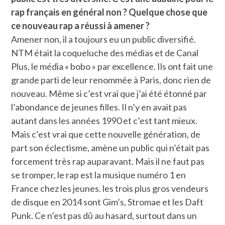
rap français en général non ? Quelque chose que
ce nouveau rap a réussi à amener ?
Amener non, il a toujours eu un public diversifié.
NTM était la coqueluche des médias et de Canal
Plus, le média « bobo » par excellence. Ils ont fait une
grande parti de leur renommée à Paris, donc rien de
nouveau. Même si c’est vrai que j’ai été étonné par
l’abondance de jeunes filles. Il n’y en avait pas
autant dans les années 1990 et c’est tant mieux.
Mais c’est vrai que cette nouvelle génération, de
part son éclectisme, amène un public qui n’était pas
forcement très rap auparavant. Mais il ne faut pas
se tromper, le rap est la musique numéro 1 en
France chez les jeunes. les trois plus gros vendeurs
de disque en 2014 sont Gim’s, Stromae et les Daft
Punk. Ce n’est pas dû au hasard, surtout dans un