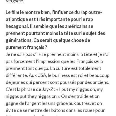
rap game
.
Le film le montre bien, l’influence du rap outre-
atlantique est très importante pour le rap
hexagonal. Il semble que les américains se
prennent pourtant moins la tête sur le sujet des
générations. Ca serait quelque chose de
purement français ?
Je ne sais pas s’ils se prennent moins la tête et je n’ai
pas forcement l’impression que les Français se la
prennent tant que ça. La culture est totalement
différente. Aux USA, le business est roi et beaucoup
de jeunes qui percent sont poussés par des anciens.
C’est la phrase de Jay-Z : « I put my niggas on, my
niggas put they niggas on ». On s’entraide et on
gagne de l’argent les uns grâce aux autres, et on
évite de se mettre des bâtons dans les roues pour