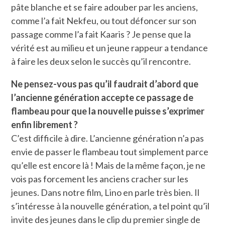
pâte blanche et se faire adouber par les anciens,
comme l’a fait Nekfeu, ou tout défoncer sur son
passage comme l’a fait Kaaris ? Je pense que la
vérité est au milieu et un jeune rappeur a tendance
à faire les deux selon le succès qu’il rencontre.
Ne pensez-vous pas qu’il faudrait d’abord que
l’ancienne génération accepte ce passage de
flambeau pour que la nouvelle puisse s’exprimer
enfin librement ?
C’est difficile à dire. L’ancienne génération n’a pas
envie de passer le flambeau tout simplement parce
qu’elle est encore là ! Mais de la même façon, je ne
vois pas forcement les anciens cracher sur les
jeunes. Dans notre film, Lino en parle très bien. Il
s’intéresse à la nouvelle génération, a tel point qu’il
invite des jeunes dans le clip du premier single de