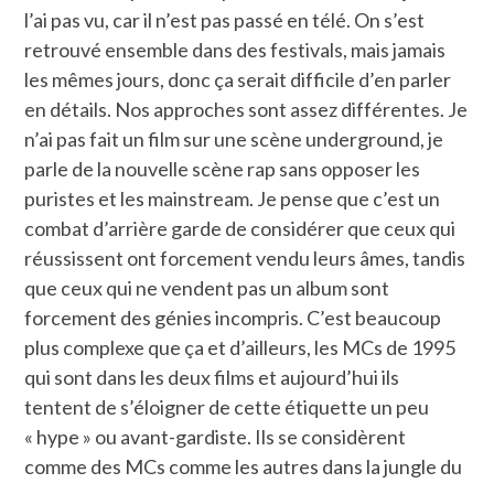
l’ai pas vu, car il n’est pas passé en télé. On s’est
retrouvé ensemble dans des festivals, mais jamais
les mêmes jours, donc ça serait difficile d’en parler
en détails. Nos approches sont assez différentes. Je
n’ai pas fait un film sur une scène underground, je
parle de la nouvelle scène rap sans opposer les
puristes et les mainstream. Je pense que c’est un
combat d’arrière garde de considérer que ceux qui
réussissent ont forcement vendu leurs âmes, tandis
que ceux qui ne vendent pas un album sont
forcement des génies incompris. C’est beaucoup
plus complexe que ça et d’ailleurs, les MCs de 1995
qui sont dans les deux films et aujourd’hui ils
tentent de s’éloigner de cette étiquette un peu
« hype » ou avant-gardiste. Ils se considèrent
comme des MCs comme les autres dans la jungle du