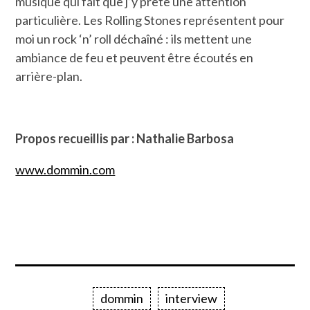
musique qui fait que j’y prête une attention
particulière. Les Rolling Stones représentent pour
moi un rock ‘n’ roll déchaîné : ils mettent une
ambiance de feu et peuvent être écoutés en
arrière-plan.
Propos recueillis par : Nathalie Barbosa
www.dommin.com
dommin
interview