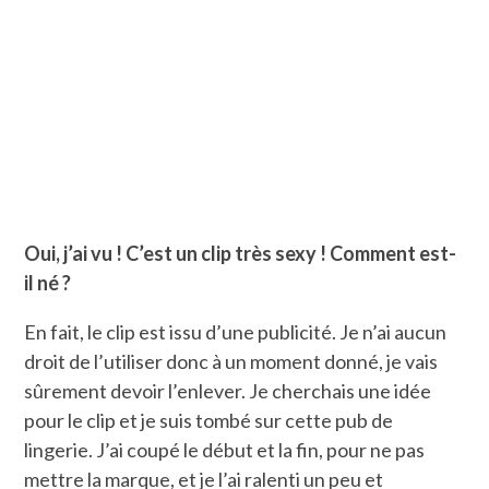
Oui, j’ai vu ! C’est un clip très sexy ! Comment est-
il né ?
En fait, le clip est issu d’une publicité. Je n’ai aucun
droit de l’utiliser donc à un moment donné, je vais
sûrement devoir l’enlever. Je cherchais une idée
pour le clip et je suis tombé sur cette pub de
lingerie. J’ai coupé le début et la fin, pour ne pas
mettre la marque, et je l’ai ralenti un peu et