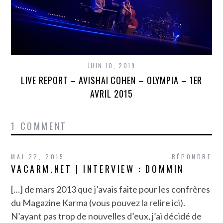
JUIN 10, 2019
LIVE REPORT – AVISHAI COHEN – OLYMPIA – 1ER
AVRIL 2015
1 COMMENT
MAI 22, 2015
RÉPONDRE
VACARM.NET | INTERVIEW : DOMMIN
[…] de mars 2013 que j’avais faite pour les confrères
du Magazine Karma (vous pouvez la relire ici).
N’ayant pas trop de nouvelles d’eux, j’ai décidé de