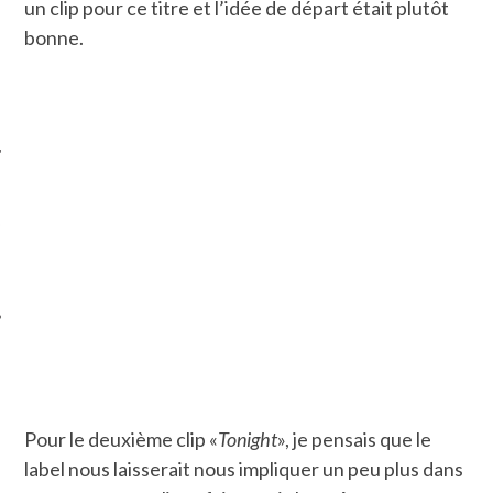
un clip pour ce titre et l’idée de départ était plutôt
bonne.
ÉSEAUX SOCIAUX
Pour le deuxième clip «
Tonight
», je pensais que le
label nous laisserait nous impliquer un peu plus dans