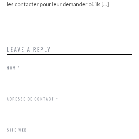
les contacter pour leur demander où ils […]
LEAVE A REPLY
NOM
*
ADRESSE DE CONTACT
*
SITE WEB