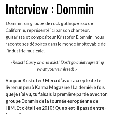
Interview : Dommin
MÉROS
Dommin, un groupe de rock gothique issu de
Californie, représenté ici par son chanteur,
guitariste et compositeur Kristofer Dommin, nous
raconte ses déboires dans le monde impitoyable de
ATION
l’industrie musicale.
«Resist! Carry on and exist! Don’t go quiet regretting
MENTS
what you’ve missed! »
T
Bonjour Kristofer ! Merci d’avoir accepté de te
livrer un peu à Karma Magazine !
La dernière fois
que je t’ai vu, tu faisais la première partie avec ton
groupe Dommin de la tournée européenne de
HIM. Et c’était en 2010 ! Que s’est-il passé entre-