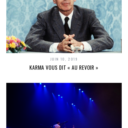
JUIN 10, 2019
KARMA VOUS DIT « AU REVOIR »