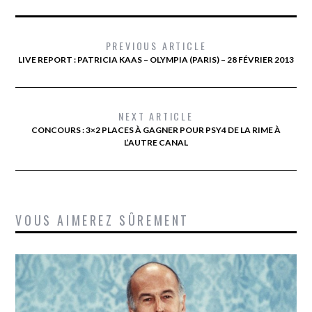
PREVIOUS ARTICLE
LIVE REPORT : PATRICIA KAAS – OLYMPIA (PARIS) – 28 FÉVRIER 2013
NEXT ARTICLE
CONCOURS : 3×2 PLACES À GAGNER POUR PSY4 DE LA RIME À
L’AUTRE CANAL
VOUS AIMEREZ SÛREMENT