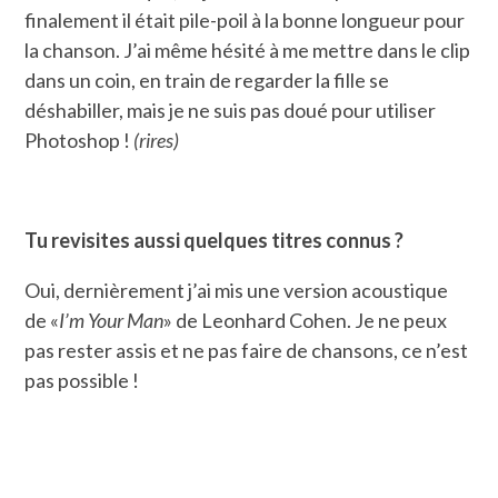
finalement il était pile-poil à la bonne longueur pour
la chanson. J’ai même hésité à me mettre dans le clip
dans un coin, en train de regarder la fille se
déshabiller, mais je ne suis pas doué pour utiliser
Photoshop !
(rires)
Tu revisites aussi quelques titres connus ?
Oui, dernièrement j’ai mis une version acoustique
de «
I’m Your Man
» de Leonhard Cohen. Je ne peux
pas rester assis et ne pas faire de chansons, ce n’est
pas possible !