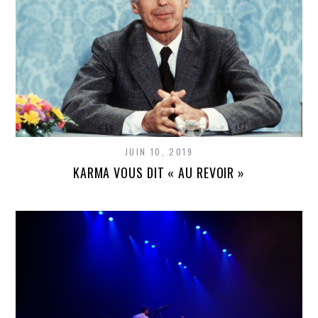
JUIN 10, 2019
KARMA VOUS DIT « AU REVOIR »