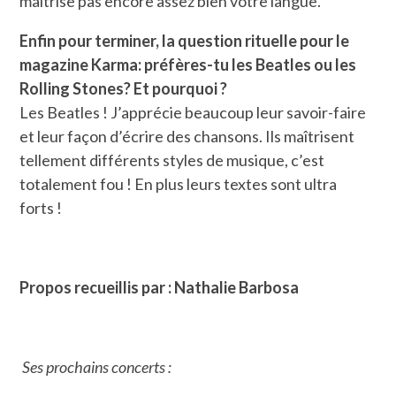
maîtrise pas encore assez bien votre langue.
Enfin pour terminer, la question rituelle pour le
magazine Karma: préfères-tu les Beatles ou les
Rolling Stones? Et pourquoi ?
Les Beatles ! J’apprécie beaucoup leur savoir-faire
et leur façon d’écrire des chansons. Ils maîtrisent
tellement différents styles de musique, c’est
totalement fou ! En plus leurs textes sont ultra
forts !
Propos recueillis par : Nathalie Barbosa
Ses prochains concerts :