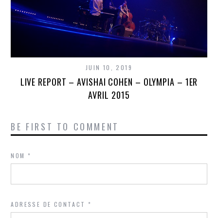
JUIN 10, 2019
LIVE REPORT – AVISHAI COHEN – OLYMPIA – 1ER
AVRIL 2015
BE FIRST TO COMMENT
NOM
*
ADRESSE DE CONTACT
*