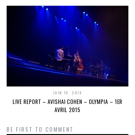
JUIN 10, 2019
LIVE REPORT – AVISHAI COHEN – OLYMPIA – 1ER
AVRIL 2015
BE FIRST TO COMMENT