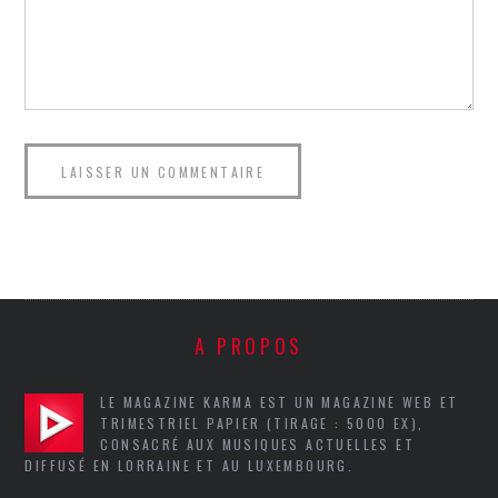
A PROPOS
LE MAGAZINE KARMA EST UN MAGAZINE WEB ET
TRIMESTRIEL PAPIER (TIRAGE : 5000 EX),
CONSACRÉ AUX MUSIQUES ACTUELLES ET
DIFFUSÉ EN LORRAINE ET AU LUXEMBOURG.