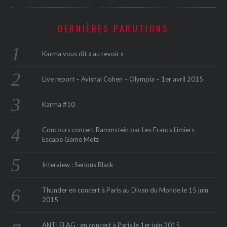
DERNIÈRES PARUTIONS
Karma vous dit « au revoir »
Live report – Avishai Cohen – Olympia – 1er avril 2015
Karma #10
Concours concert Rammstein par Les Francs Limiers
Escape Game Metz
Interview : Serious Black
Thunder en concert à Paris au Divan du Monde le 15 juin
2015
ANTI FLAG : en concert à Paris le 1er juin 2015