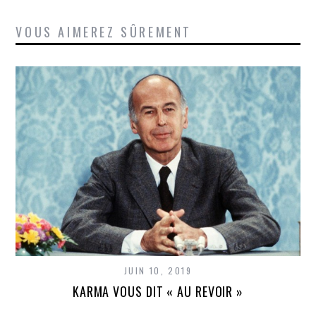
VOUS AIMEREZ SÛREMENT
JUIN 10, 2019
KARMA VOUS DIT « AU REVOIR »