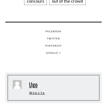
concours
out of the crowd
FACEBOOK
TWITTER
PINTEREST
GOOGLE +
Ugo
Website