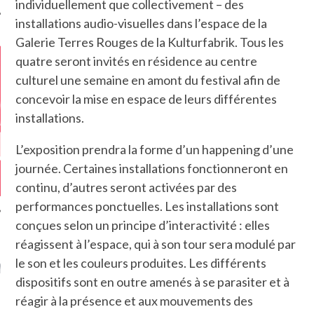
individuellement que collectivement – des
installations audio-visuelles dans l’espace de la
Galerie Terres Rouges de la Kulturfabrik. Tous les
quatre seront invités en résidence au centre
culturel une semaine en amont du festival afin de
concevoir la mise en espace de leurs différentes
installations.
L’exposition prendra la forme d’un happening d’une
journée. Certaines installations fonctionneront en
continu, d’autres seront activées par des
performances ponctuelles. Les installations sont
conçues selon un principe d’interactivité : elles
réagissent à l’espace, qui à son tour sera modulé par
GAZINE KARMA –
le son et les couleurs produites. Les différents
MIER ANNIVERSAIRE
dispositifs sont en outre amenés à se parasiter et à
réagir à la présence et aux mouvements des