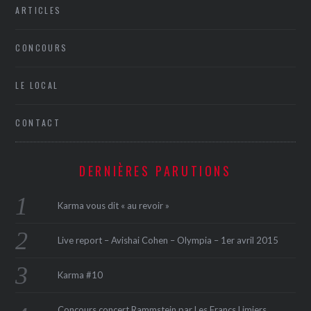
ARTICLES
CONCOURS
LE LOCAL
CONTACT
DERNIÈRES PARUTIONS
Karma vous dit « au revoir »
Live report – Avishai Cohen – Olympia – 1er avril 2015
Karma #10
Concours concert Rammstein par Les Francs Limiers