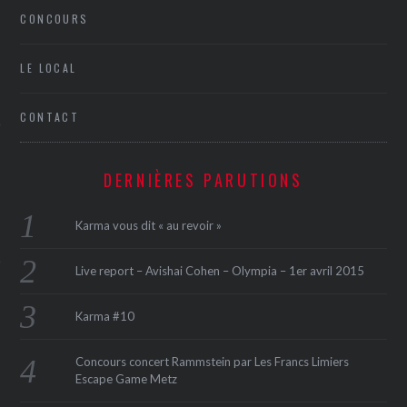
CONCOURS
LE LOCAL
CONTACT
ÉSEAUX SOCIAUX
DERNIÈRES PARUTIONS
Karma vous dit « au revoir »
Live report – Avishai Cohen – Olympia – 1er avril 2015
Karma #10
Concours concert Rammstein par Les Francs Limiers
Escape Game Metz