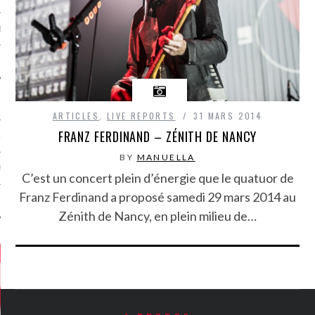
MÉROS
ARTICLES
,
LIVE REPORTS
31 MARS 2014
FRANZ FERDINAND – ZÉNITH DE NANCY
ATION
BY
MANUELLA
MENTS
C’est un concert plein d’énergie que le quatuor de
Franz Ferdinand a proposé samedi 29 mars 2014 au
T
Zénith de Nancy, en plein milieu de…