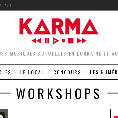
NTACT
DES MUSIQUES ACTUELLES EN LORRAINE ET 
CLES
LE LOCAL
CONCOURS
LES NUMÉ
WORKSHOPS