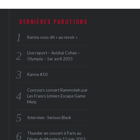
DERNIÈRES PARUTIONS
Karma vous dit « au revoir »
Live report – Avishai Cohen –
Olympia – 1er avril 2015
Karma #10
Concours concert Rammstein par
Les Francs Limiers Escape Game
Metz
Interview : Serious Black
Thunder en concert à Paris au
Divan du Monde le 15 juin 2015